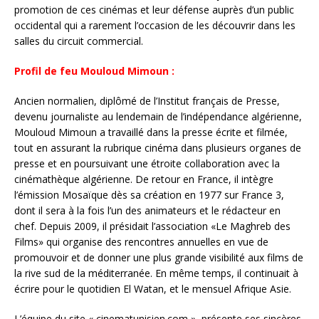
promotion de ces cinémas et leur défense auprès d’un public
occidental qui a rarement l’occasion de les découvrir dans les
salles du circuit commercial.
Profil de feu Mouloud Mimoun :
Ancien normalien, diplômé de l’Institut français de Presse,
devenu journaliste au lendemain de l’indépendance algérienne,
Mouloud Mimoun a travaillé dans la presse écrite et filmée,
tout en assurant la rubrique cinéma dans plusieurs organes de
presse et en poursuivant une étroite collaboration avec la
cinémathèque algérienne. De retour en France, il intègre
l’émission Mosaïque dès sa création en 1977 sur France 3,
dont il sera à la fois l’un des animateurs et le rédacteur en
chef. Depuis 2009, il présidait l’association «Le Maghreb des
Films» qui organise des rencontres annuelles en vue de
promouvoir et de donner une plus grande visibilité aux films de
la rive sud de la méditerranée. En même temps, il continuait à
écrire pour le quotidien El Watan, et le mensuel Afrique Asie.
L’équipe du site « cinematunisien.com », présente ses sincères