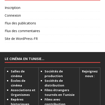
Inscription
Connexion
Flux des publications
Flux des commentaires
Site de WordPress-FR
LE CINÉMA EN TUNISIE…
Salles de
Sociétés de
Rejoignez
cinéma
production
nous :
Écoles de
Sociétés de
cinéma
distribution
Associations et
Films étrangers
Organismes
tournés en Tunisie
Repères
Films avec
historiques
contribution