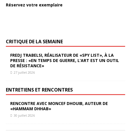
Réservez votre exemplaire
CRITIQUE DE LA SEMAINE
FREDJ TRABELSI, RÉALISATEUR DE «SPY LIST», À LA
PRESSE : «EN TEMPS DE GUERRE, L’ART EST UN OUTIL
DE RÉSISTANCE»
27 juillet 2026
ENTRETIENS ET RENCONTRES
RENCONTRE AVEC MONCEF DHOUIB, AUTEUR DE
«HAMMAM DHHAB»
30 juillet 2026