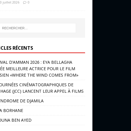
0 juillet 2026
0
ICLES RÉCENTS
IVAL D’AMMAN 2026 : EYA BELLAGHA
ÉE MEILLEURE ACTRICE POUR LE FILM
SIEN «WHERE THE WIND COMES FROM»
JOURNÉES CINÉMATOGRAPHIQUES DE
HAGE (JCC) LANCENT LEUR APPEL À FILMS
YNDROME DE DJAMILA
LA BORHANE
OUNA BEN AYED