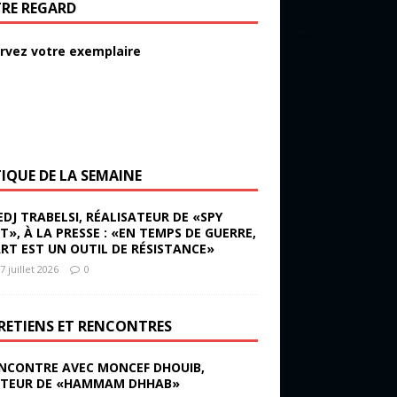
RE REGARD
rvez votre exemplaire
TIQUE DE LA SEMAINE
EDJ TRABELSI, RÉALISATEUR DE «SPY
ST», À LA PRESSE : «EN TEMPS DE GUERRE,
ART EST UN OUTIL DE RÉSISTANCE»
7 juillet 2026
0
RETIENS ET RENCONTRES
NCONTRE AVEC MONCEF DHOUIB,
TEUR DE «HAMMAM DHHAB»