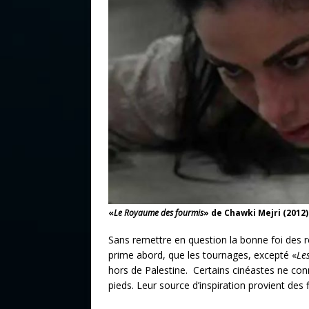
«
Le Royaume des fourmis
» de Chawki Mejri (2012)
Sans remettre en question la bonne foi des ré
prime abord, que les tournages, excepté «
Le
hors de Palestine. Certains cinéastes ne conn
pieds. Leur source d’inspiration provient des