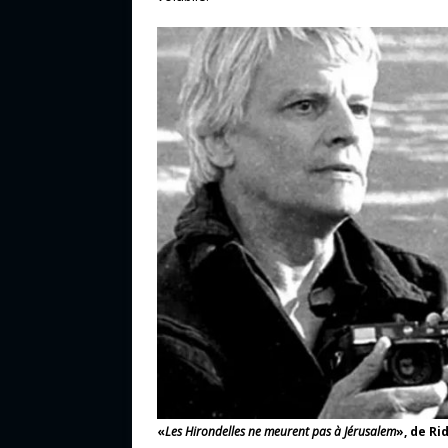
«
Les Hirondelles ne meurent pas à Jérusalem
», de Ri