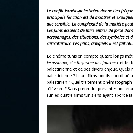
Le conflit israélo-palestinien donne lieu fréq
principale fonction est de montrer et explique
que sensible. La complexité de la matière peut
Les films essaient de faire entrer de force dan
personnages, des situations, des symboles et d
caricaturaux. Ces films, auxquels il est fait al
Le cinéma tunisien compte quatre longs métr
Jérusalem
», «
Le Royaume des fourmis
» et le d
palestinienne et de ses divers enjeux. Quels 
palestinienne ? Leurs films ont-ils contribué 
palestinien ? Quel traitement cinématographiq
télévisée ? Sans prétendre présenter une étud
sur les quatre films tunisiens ayant abordé la