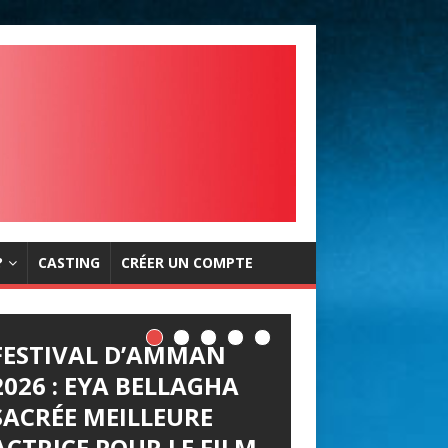
?
CASTING
CRÉER UN COMPTE
FESTIVAL D’AMMAN
2026 : EYA BELLAGHA
SACRÉE MEILLEURE
ACTRICE POUR LE FILM