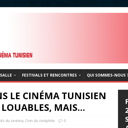
 SALLE
FESTIVALS ET RENCONTRES
QUI SOMMES-NOUS 
NS LE CINÉMA TUNISIEN
S LOUABLES, MAIS…
ités du cinéma
,
Coin du cinéphile
0