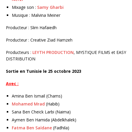
Mixage son :
Samy Gharbi
Musique : Malvina Meiner
Producteur : Slim Hafaiedh
Producteur : Creative Ziad Hamzeh
Producteurs :
LEYTH PRODUCTION
, MYSTIQUE FILMS et EASY
DISTRIBUTION
Sortie en Tunisie le 25 octobre 2023
Avec :
Amina Ben Ismail (Chams)
Mohamed Mrad
(Habib)
Sana Ben Cheick Larbi (Naima)
Aymen Ben Hamida (Abdelkhalek)
Fatma Ben Saïdane
(Fadhila)