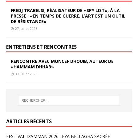
FREDJ TRABELSI, RÉALISATEUR DE «SPY LIST», À LA
PRESSE : «EN TEMPS DE GUERRE, L’ART EST UN OUTIL
DE RÉSISTANCE»
27 juillet 2026
ENTRETIENS ET RENCONTRES
RENCONTRE AVEC MONCEF DHOUIB, AUTEUR DE
«HAMMAM DHHAB»
30 juillet 2026
ARTICLES RÉCENTS
FESTIVAL D’AMMAN 2026 : EYA BELLAGHA SACRÉE