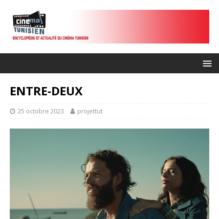
ENTRE-DEUX
25 octobre 2023
projettut