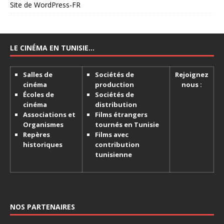
Site de WordPress-FR
LE CINÉMA EN TUNISIE…
Salles de
Sociétés de
Rejoignez
cinéma
production
nous :
Écoles de
Sociétés de
cinéma
distribution
Associations et
Films étrangers
Organismes
tournés en Tunisie
Repères
Films avec
historiques
contribution
tunisienne
NOS PARTENAIRES