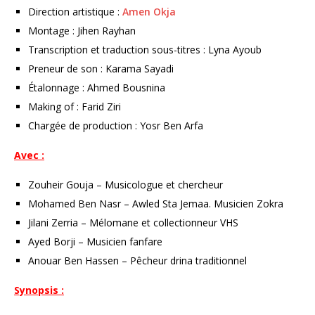
Direction artistique :
Amen Okja
Montage : Jihen Rayhan
Transcription et traduction sous-titres : Lyna Ayoub
Preneur de son : Karama Sayadi
Étalonnage : Ahmed Bousnina
Making of : Farid Ziri
Chargée de production : Yosr Ben Arfa
Avec :
Zouheir Gouja – Musicologue et chercheur
Mohamed Ben Nasr – Awled Sta Jemaa. Musicien Zokra
Jilani Zerria – Mélomane et collectionneur VHS
Ayed Borji – Musicien fanfare
Anouar Ben Hassen – Pêcheur drina traditionnel
Synopsis :