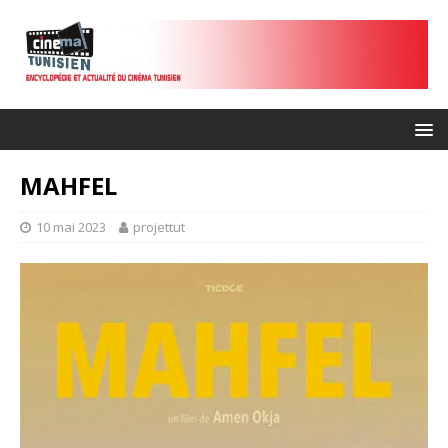
MAHFEL
10 mai 2023
projettut