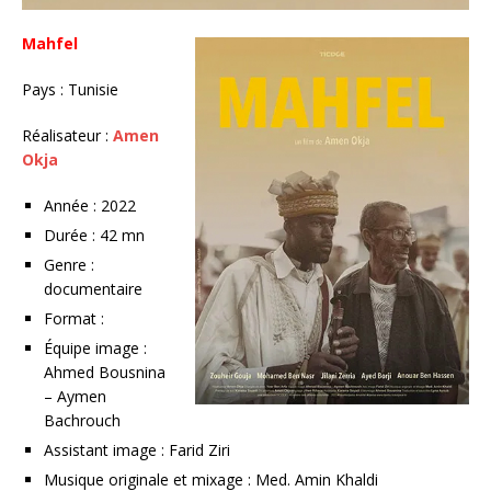
Mahfel
Pays : Tunisie
Réalisateur :
Amen
Okja
Année : 2022
Durée : 42 mn
Genre :
documentaire
Format :
Équipe image :
Ahmed Bousnina
– Aymen
Bachrouch
Assistant image : Farid Ziri
Musique originale et mixage : Med. Amin Khaldi