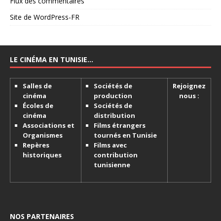
Flux des commentaires
Site de WordPress-FR
LE CINÉMA EN TUNISIE…
Salles de
Sociétés de
Rejoignez
cinéma
production
nous :
Écoles de
Sociétés de
cinéma
distribution
Associations et
Films étrangers
Organismes
tournés en Tunisie
Repères
Films avec
historiques
contribution
tunisienne
NOS PARTENAIRES