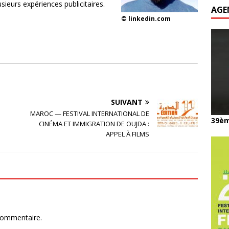
ieurs expériences publicitaires.
AGE
© linkedin.com
SUIVANT
MAROC — FESTIVAL INTERNATIONAL DE
39èm
CINÉMA ET IMMIGRATION DE OUJDA :
APPEL À FILMS
commentaire.