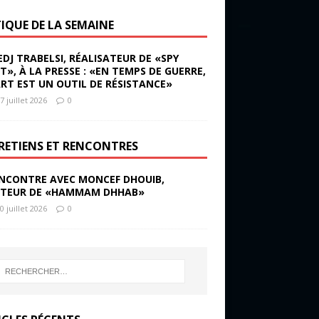
TIQUE DE LA SEMAINE
EDJ TRABELSI, RÉALISATEUR DE «SPY
ST», À LA PRESSE : «EN TEMPS DE GUERRE,
ART EST UN OUTIL DE RÉSISTANCE»
7 juillet 2026
0
RETIENS ET RENCONTRES
NCONTRE AVEC MONCEF DHOUIB,
TEUR DE «HAMMAM DHHAB»
0 juillet 2026
0