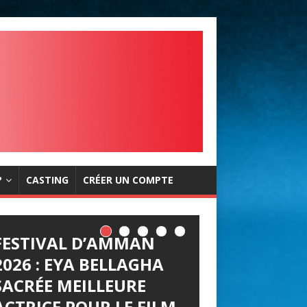
?
CASTING
CRÉER UN COMPTE
FESTIVAL D’AMMAN
2026 : EYA BELLAGHA
SACRÉE MEILLEURE
ACTRICE POUR LE FILM