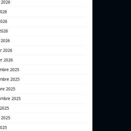
t 2026
2026
2026
 2026
 2026
er 2026
er 2026
mbre 2025
mbre 2025
bre 2025
embre 2025
 2025
t 2025
2025