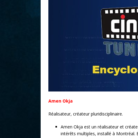
r
Amen Okja
Réalisateur, créateur pluridisciplinaire.
Amen Okja est un réalisateur et créateur
intérêts multiples, installé à Montréal. 