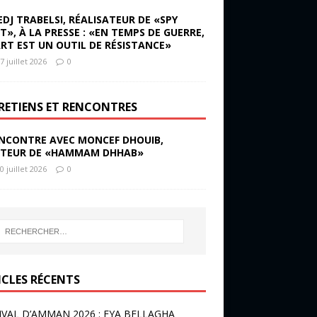
EDJ TRABELSI, RÉALISATEUR DE «SPY
ST», À LA PRESSE : «EN TEMPS DE GUERRE,
ART EST UN OUTIL DE RÉSISTANCE»
7 juillet 2026
0
RETIENS ET RENCONTRES
NCONTRE AVEC MONCEF DHOUIB,
TEUR DE «HAMMAM DHHAB»
0 juillet 2026
0
ICLES RÉCENTS
IVAL D’AMMAN 2026 : EYA BELLAGHA