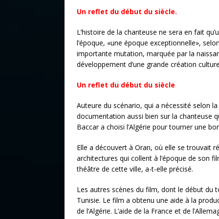
Un reflet du début du siècle.
L’histoire de la chanteuse ne sera en fait qu’u
l’époque, «une époque exceptionnelle», selon 
importante mutation, marquée par la naissan
développement d’une grande création culturell
Un reflet du début du siècle
Auteure du scénario, qui a nécessité selon la
documentation aussi bien sur la chanteuse 
Baccar a choisi l’Algérie pour tourner une bon
Elle a découvert à Oran, où elle se trouvait
architectures qui collent à l’époque de son 
théâtre de cette ville, a-t-elle précisé.
Les autres scènes du film, dont le début du 
Tunisie. Le film a obtenu une aide à la produ
de l’Algérie. L’aide de la France et de l’Allema