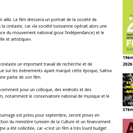
n alibi. Le film dressera un portrait de la société de
la cinéaste, car «la société tunisienne opérait alors une
ce du mouvement national (pour l’indépendance) et le
e et artistique».
19èm
 cinéaste un important travail de recherche et de
2026
que sur les évènements ayant marqué cette époque, Salma
ne partie de son film.
 récemment pour un colloque, des endroits et des
film, notamment le conservatoire national de musique et le
37èm
tournage est prévu pour septembre, seront prises en
ction du ministère tunisien de la Culture et un financement
gne a été sollicitée, car «c’est un film à très lourd budget