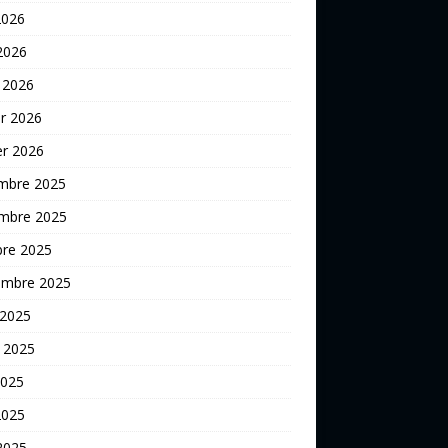
2026
 2026
 2026
er 2026
er 2026
mbre 2025
mbre 2025
bre 2025
embre 2025
 2025
t 2025
2025
2025
 2025