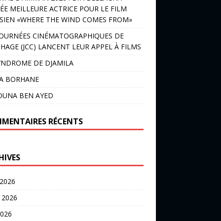
ÉE MEILLEURE ACTRICE POUR LE FILM
SIEN «WHERE THE WIND COMES FROM»
JOURNÉES CINÉMATOGRAPHIQUES DE
HAGE (JCC) LANCENT LEUR APPEL À FILMS
YNDROME DE DJAMILA
LA BORHANE
OUNA BEN AYED
MENTAIRES RÉCENTS
HIVES
 2026
t 2026
2026