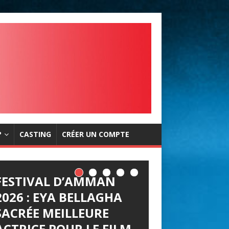
?
CASTING
CRÉER UN COMPTE
FESTIVAL D’AMMAN
2026 : EYA BELLAGHA
SACRÉE MEILLEURE
ACTRICE POUR LE FILM