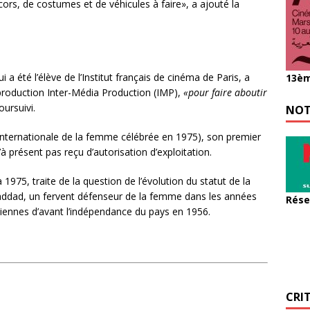
cors, de costumes et de véhicules à faire», a ajouté la
a été l’élève de l’Institut français de cinéma de Paris, a
13èm
 production Inter-Média Production (IMP),
«pour
faire aboutir
oursuivi.
NOT
 internationale de la femme célébrée en 1975), son premier
u’à présent pas reçu d’autorisation d’exploitation.
1975, traite de la question de l’évolution du statut de la
addad, un fervent défenseur de la femme dans les années
Rése
isiennes d’avant l’indépendance du pays en 1956.
CRI