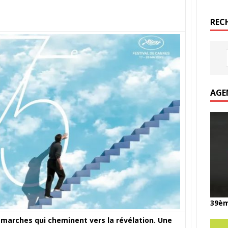
REC
AGE
39èm
marches qui cheminent vers la révélation. Une