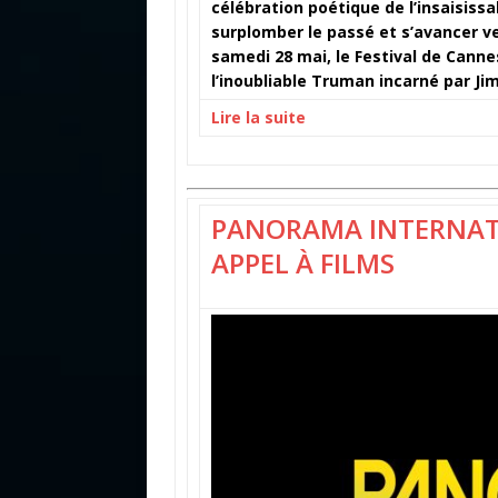
célébration poétique de l’insaisissa
surplomber le passé et s’avancer v
samedi 28 mai, le Festival de Cannes
l’inoubliable Truman incarné par Ji
Lire la suite
PANORAMA INTERNATI
APPEL À FILMS