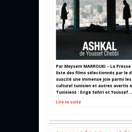
Par Meysem MARROUKI – La Presse de
liste des films sélectionnés par le
suscité une immense joie parmi le
culturel tunisien et autres avertis
Tunisiens : Erige Sehiri et Youssef 
Lire la suite