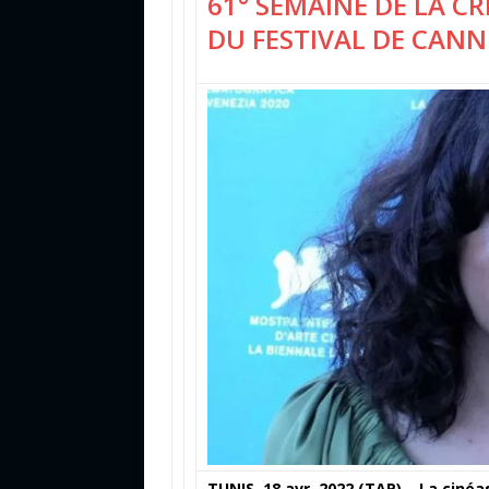
61° SEMAINE DE LA CR
DU FESTIVAL DE CANN
TUNIS, 18 avr. 2022 (TAP) – La ciné