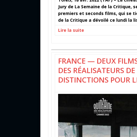
Jury de La Semaine de la Critique, 
premiers et seconds films, qui se t
de la Critique a dévoilé ce lundi la
Lire la suite
FRANCE — DEUX FILMS
DES RÉALISATEURS DE 
DISTINCTIONS POUR L