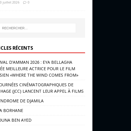
0 juillet 2026
0
ICLES RÉCENTS
IVAL D’AMMAN 2026 : EYA BELLAGHA
ÉE MEILLEURE ACTRICE POUR LE FILM
SIEN «WHERE THE WIND COMES FROM»
JOURNÉES CINÉMATOGRAPHIQUES DE
HAGE (JCC) LANCENT LEUR APPEL À FILMS
YNDROME DE DJAMILA
LA BORHANE
OUNA BEN AYED