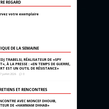
RE REGARD
rvez votre exemplaire
TIQUE DE LA SEMAINE
EDJ TRABELSI, RÉALISATEUR DE «SPY
ST», À LA PRESSE : «EN TEMPS DE GUERRE,
ART EST UN OUTIL DE RÉSISTANCE»
7 juillet 2026
0
RETIENS ET RENCONTRES
NCONTRE AVEC MONCEF DHOUIB,
TEUR DE «HAMMAM DHHAB»