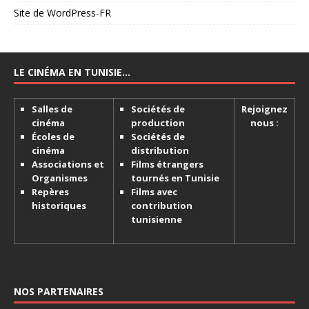
Site de WordPress-FR
LE CINÉMA EN TUNISIE…
Salles de
Sociétés de
Rejoignez
cinéma
production
nous :
Écoles de
Sociétés de
cinéma
distribution
Associations et
Films étrangers
Organismes
tournés en Tunisie
Repères
Films avec
historiques
contribution
tunisienne
NOS PARTENAIRES