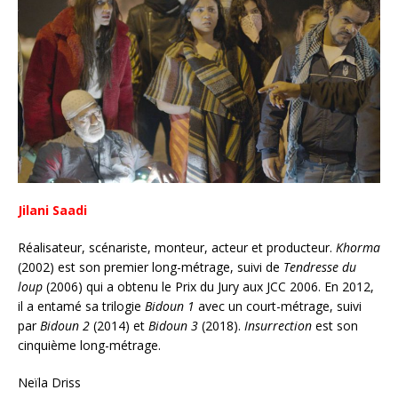
Jilani Saadi
Réalisateur, scénariste, monteur, acteur et producteur.
Khorma
(2002) est son premier long-‎métrage, suivi de
Tendresse du
loup
(2006) qui a obtenu le Prix du Jury aux JCC 2006. En ‎‎2012,
il a entamé sa trilogie
Bidoun 1
avec un court-métrage, suivi
par
Bidoun 2
(2014) et
‎Bidoun 3
(2018).
Insurrection
est son
cinquième long-métrage.‎
Neïla Driss