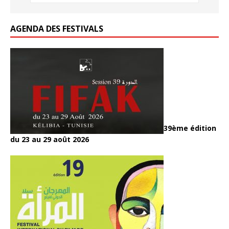
k
k
AGENDA DES FESTIVALS
39ème édition
du 23 au 29 août 2026