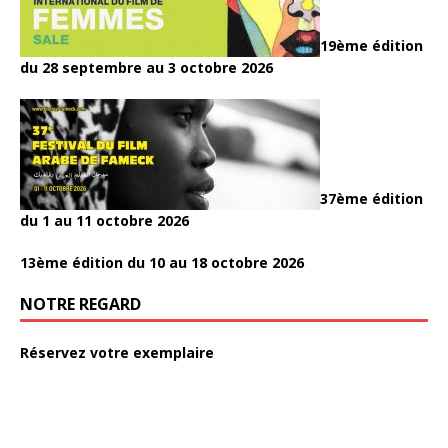
19ème édition
du 28 septembre au 3 octobre 2026
37ème édition
du 1 au 11 octobre 2026
13ème édition du 10 au 18 octobre 2026
NOTRE REGARD
Réservez votre exemplaire