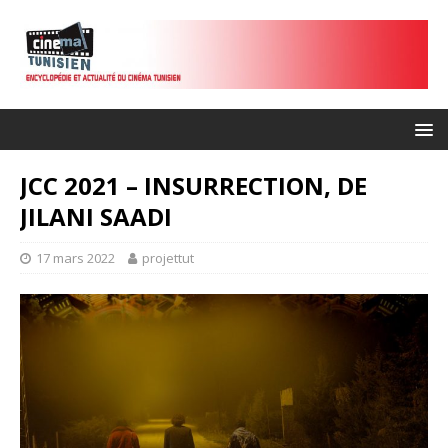
JCC 2021 – INSURRECTION, DE
JILANI SAADI
17 mars 2022
projettut