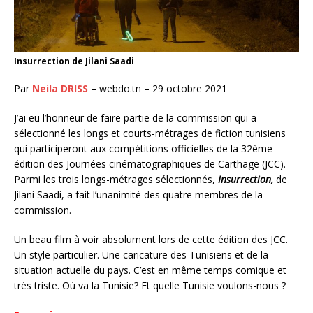
Insurrection de Jilani Saadi
Par
Neila DRISS
– webdo.tn – 29 octobre 2021
J’ai eu l’honneur de faire partie de la commission qui a
sélectionné les longs et courts-métrages de fiction tunisiens
qui participeront aux compétitions officielles de la 32ème
édition des Journées cinématographiques de Carthage (JCC).
Parmi les trois longs-métrages sélectionnés,
Insurrection,
de
Jilani Saadi, a fait l’unanimité des quatre membres de la
commission.
Un beau film à voir absolument lors de cette édition des JCC.
Un style particulier. Une caricature des Tunisiens et de la
situation actuelle du pays. C’est en même temps comique et
très triste. Où va la Tunisie? Et quelle Tunisie voulons-nous ?