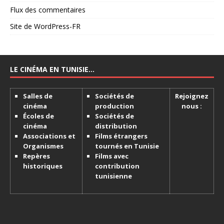
Flux des commentaires
Site de WordPress-FR
LE CINÉMA EN TUNISIE…
Salles de
Sociétés de
Rejoignez
cinéma
production
nous :
Écoles de
Sociétés de
cinéma
distribution
Associations et
Films étrangers
Organismes
tournés en Tunisie
Repères
Films avec
historiques
contribution
tunisienne