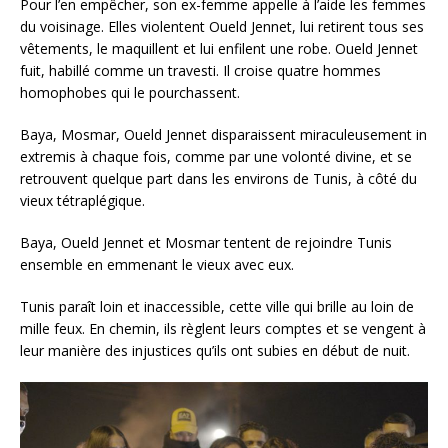
Pour l’en empêcher, son ex-femme appelle à l’aide les femmes
du voisinage. Elles violentent Oueld Jennet, lui retirent tous ses
vêtements, le maquillent et lui enfilent une robe. Oueld Jennet
fuit, habillé comme un travesti. Il croise quatre hommes
homophobes qui le pourchassent.
Baya, Mosmar, Oueld Jennet disparaissent miraculeusement in
extremis à chaque fois, comme par une volonté divine, et se
retrouvent quelque part dans les environs de Tunis, à côté du
vieux tétraplégique.
Baya, Oueld Jennet et Mosmar tentent de rejoindre Tunis
ensemble en emmenant le vieux avec eux.
Tunis paraît loin et inaccessible, cette ville qui brille au loin de
mille feux. En chemin, ils règlent leurs comptes et se vengent à
leur manière des injustices qu’ils ont subies en début de nuit.