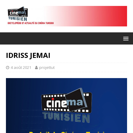
IDRISS JEMAI
4 août 2021
projettut