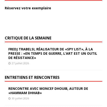
Réservez votre exemplaire
CRITIQUE DE LA SEMAINE
FREDJ TRABELSI, RÉALISATEUR DE «SPY LIST», À LA
PRESSE : «EN TEMPS DE GUERRE, L’ART EST UN OUTIL
DE RÉSISTANCE»
27 juillet 2026
ENTRETIENS ET RENCONTRES
RENCONTRE AVEC MONCEF DHOUIB, AUTEUR DE
«HAMMAM DHHAB»
30 juillet 2026