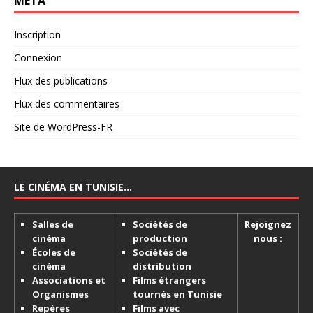
MÉTA
Inscription
Connexion
Flux des publications
Flux des commentaires
Site de WordPress-FR
LE CINÉMA EN TUNISIE…
Salles de
Sociétés de
Rejoignez
cinéma
production
nous :
Écoles de
Sociétés de
cinéma
distribution
Associations et
Films étrangers
Organismes
tournés en Tunisie
Repères
Films avec