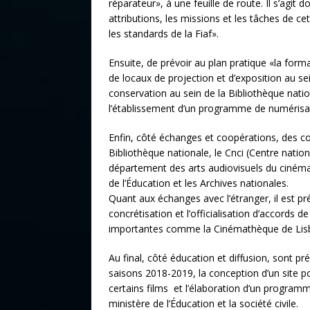
réparateur», à une feuille de route. Il s’agit
attributions, les missions et les tâches de c
les standards de la Fiaf».
Ensuite, de prévoir au plan pratique «la form
de locaux de projection et d’exposition au se
conservation au sein de la Bibliothèque nation
l’établissement d’un programme de numérisati
Enfin, côté échanges et coopérations, des co
Bibliothèque nationale, le Cnci (Centre nation
département des arts audiovisuels du cinéma d
de l’Éducation et les Archives nationales.
Quant aux échanges avec l’étranger, il est pr
concrétisation et l’officialisation d’accord
importantes comme la Cinémathèque de Lisb
Au final, côté éducation et diffusion, sont p
saisons 2018-2019, la conception d’un site 
certains films et l’élaboration d’un programm
ministère de l’Éducation et la société civile.