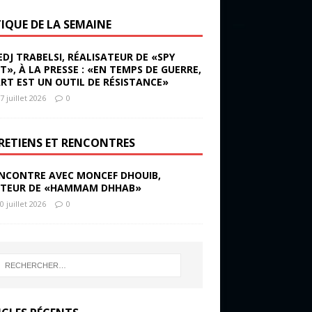
TIQUE DE LA SEMAINE
EDJ TRABELSI, RÉALISATEUR DE «SPY
ST», À LA PRESSE : «EN TEMPS DE GUERRE,
ART EST UN OUTIL DE RÉSISTANCE»
7 juillet 2026
0
RETIENS ET RENCONTRES
NCONTRE AVEC MONCEF DHOUIB,
TEUR DE «HAMMAM DHHAB»
0 juillet 2026
0