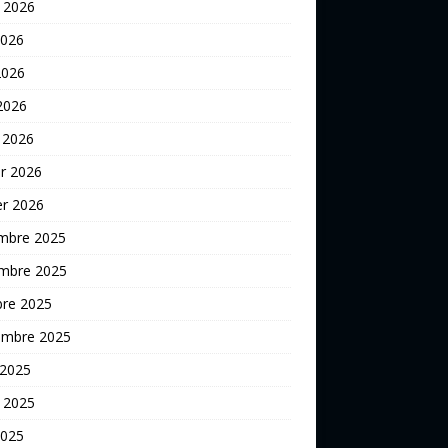
t 2026
2026
2026
 2026
 2026
er 2026
er 2026
mbre 2025
mbre 2025
bre 2025
embre 2025
 2025
t 2025
2025