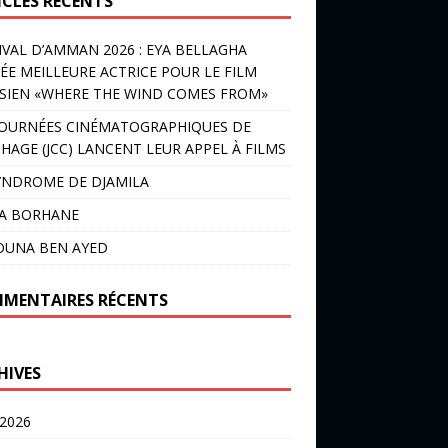
ICLES RÉCENTS
IVAL D’AMMAN 2026 : EYA BELLAGHA
ÉE MEILLEURE ACTRICE POUR LE FILM
SIEN «WHERE THE WIND COMES FROM»
JOURNÉES CINÉMATOGRAPHIQUES DE
HAGE (JCC) LANCENT LEUR APPEL À FILMS
YNDROME DE DJAMILA
LA BORHANE
OUNA BEN AYED
MENTAIRES RÉCENTS
HIVES
 2026