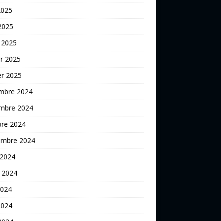
2025
 2025
 2025
er 2025
er 2025
mbre 2024
mbre 2024
bre 2024
embre 2024
 2024
t 2024
2024
2024