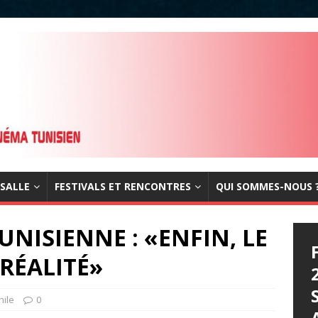
 SALLE
FESTIVALS ET RENCONTRES
QUI SOMMES-NOUS 
NISIENNE : «ENFIN, LE
RÉALITÉ»
hile
0