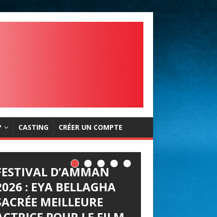
?
CASTING
CRÉER UN COMPTE
FESTIVAL D’AMMAN
2026 : EYA BELLAGHA
SACRÉE MEILLEURE
ACTRICE POUR LE FILM