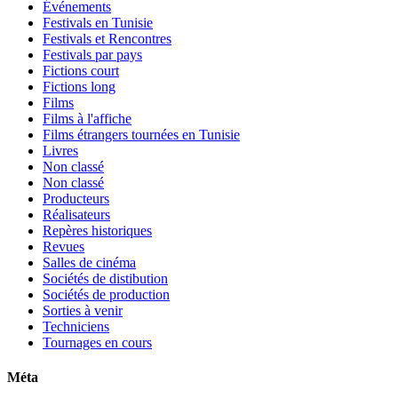
Événements
Festivals en Tunisie
Festivals et Rencontres
Festivals par pays
Fictions court
Fictions long
Films
Films à l'affiche
Films étrangers tournées en Tunisie
Livres
Non classé
Non classé
Producteurs
Réalisateurs
Repères historiques
Revues
Salles de cinéma
Sociétés de distibution
Sociétés de production
Sorties à venir
Techniciens
Tournages en cours
Méta