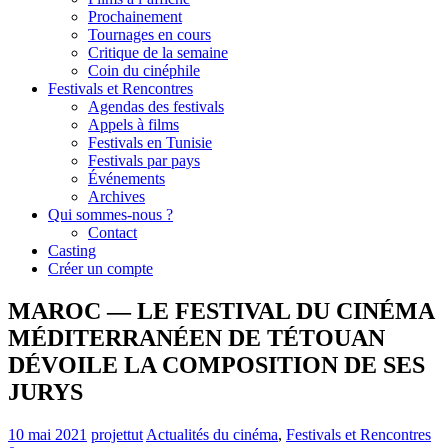
Prochainement
Tournages en cours
Critique de la semaine
Coin du cinéphile
Festivals et Rencontres
Agendas des festivals
Appels à films
Festivals en Tunisie
Festivals par pays
Événements
Archives
Qui sommes-nous ?
Contact
Casting
Créer un compte
MAROC — LE FESTIVAL DU CINÉMA
MÉDITERRANÉEN DE TÉTOUAN
DÉVOILE LA COMPOSITION DE SES
JURYS
10 mai 2021
projettut
Actualités du cinéma
,
Festivals et Rencontres