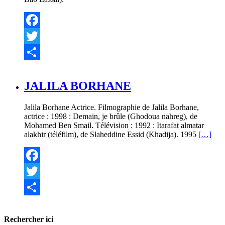
Facebook
Twitter
Partager
JALILA BORHANE
Jalila Borhane Actrice. Filmographie de Jalila Borhane,
actrice : 1998 : Demain, je brûle (Ghodoua nahreg), de
Mohamed Ben Smail. Télévision : 1992 : Itarafat almatar
alakhir (téléfilm), de Slaheddine Essid (Khadija). 1995
[…]
Facebook
Twitter
Partager
Rechercher ici