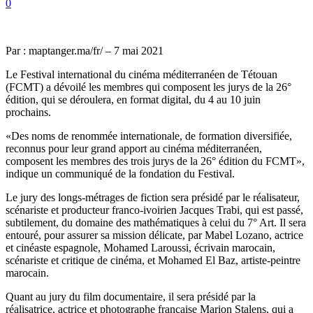
0
Par : maptanger.ma/fr/ – 7 mai 2021
Le Festival international du cinéma méditerranéen de Tétouan
(FCMT) a dévoilé les membres qui composent les jurys de la 26°
édition, qui se déroulera, en format digital, du 4 au 10 juin
prochains.
«Des noms de renommée internationale, de formation diversifiée,
reconnus pour leur grand apport au cinéma méditerranéen,
composent les membres des trois jurys de la 26° édition du FCMT»,
indique un communiqué de la fondation du Festival.
Le jury des longs-métrages de fiction sera présidé par le réalisateur,
scénariste et producteur franco-ivoirien Jacques Trabi, qui est passé,
subtilement, du domaine des mathématiques à celui du 7° Art. Il sera
entouré, pour assurer sa mission délicate, par Mabel Lozano, actrice
et cinéaste espagnole, Mohamed Laroussi, écrivain marocain,
scénariste et critique de cinéma, et Mohamed El Baz, artiste-peintre
marocain.
Quant au jury du film documentaire, il sera présidé par la
réalisatrice, actrice et photographe française Marion Stalens, qui a