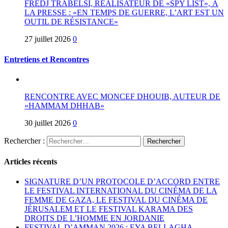
FREDJ TRABELSI, RÉALISATEUR DE «SPY LIST», À
LA PRESSE : «EN TEMPS DE GUERRE, L’ART EST UN
OUTIL DE RÉSISTANCE»
27 juillet 2026
0
Entretiens et Rencontres
RENCONTRE AVEC MONCEF DHOUIB, AUTEUR DE
«HAMMAM DHHAB»
30 juillet 2026
0
Rechercher :
Articles récents
SIGNATURE D’UN PROTOCOLE D’ACCORD ENTRE
LE FESTIVAL INTERNATIONAL DU CINÉMA DE LA
FEMME DE GAZA, LE FESTIVAL DU CINÉMA DE
JÉRUSALEM ET LE FESTIVAL KARAMA DES
DROITS DE L’HOMME EN JORDANIE
FESTIVAL D’AMMAN 2026 : EYA BELLAGHA