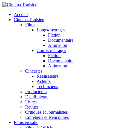
Accueil
Cinéma Tunisien
Films
Longs-métrages
Fiction
Documentaire
Animation
Courts-métrages
Fiction
Documentaire
Animation
Cinéastes
Réalisateurs
Acteurs
Techniciens
Producteurs
Distributeurs
Livres
Revues
Critiques et Journalistes
Entretiens et Rencontres
Films en salle
Films à l’affiche