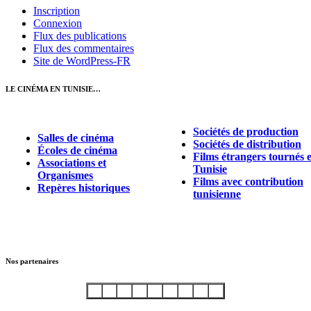
Inscription
Connexion
Flux des publications
Flux des commentaires
Site de WordPress-FR
LE CINÉMA EN TUNISIE…
Sociétés de production
Salles de cinéma
Sociétés de distribution
Écoles de cinéma
Films étrangers tournés 
Associations et
Tunisie
Organismes
Films avec contribution
Repères historiques
tunisienne
Nos partenaires