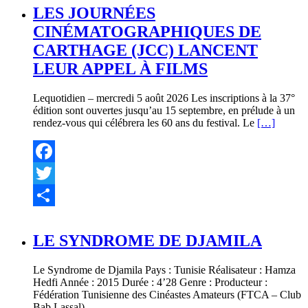
LES JOURNÉES
CINÉMATOGRAPHIQUES DE
CARTHAGE (JCC) LANCENT
LEUR APPEL À FILMS
Lequotidien – mercredi 5 août 2026 Les inscriptions à la 37°
édition sont ouvertes jusqu’au 15 septembre, en prélude à un
rendez-vous qui célébrera les 60 ans du festival. Le
[…]
Facebook
Twitter
Partager
LE SYNDROME DE DJAMILA
Le Syndrome de Djamila Pays : Tunisie Réalisateur : Hamza
Hedfi Année : 2015 Durée : 4’28 Genre : Producteur :
Fédération Tunisienne des Cinéastes Amateurs (FTCA – Club
Bab Lassal).