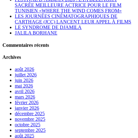
SACRÉE MEILLEURE ACTRICE POUR LE FILM
TUNISIEN «WHERE THE WIND COMES FROM»
LES JOURNÉES CINÉMATOGRAPHIQUES DE
CARTHAGE (JCC) LANCENT LEUR APPEL À FILMS
LE SYNDROME DE DJAMILA
JALILA BORHANE
Commentaires récents
Archives
août 2026
juillet 2026
juin 2026
mai 2026
avril 2026
mars 2026
février 2026
janvier 2026
décembre 2025
novembre 2025
octobre 2025
septembre 2025
août 2025