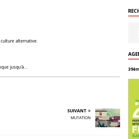
REC
culture alternative.
AGE
foque jusqu’à…
39èm
SUIVANT
MUTATION