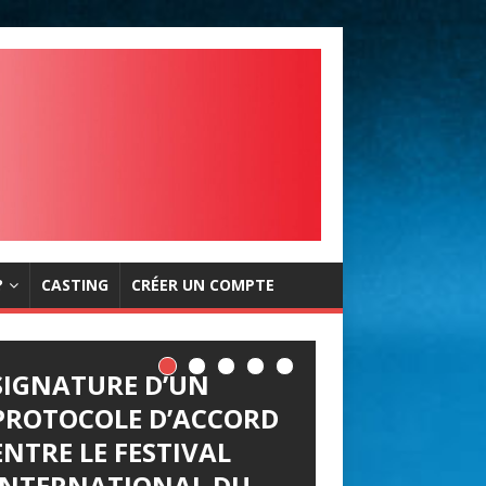
?
CASTING
CRÉER UN COMPTE
SIGNATURE D’UN
PROTOCOLE D’ACCORD
ENTRE LE FESTIVAL
INTERNATIONAL DU