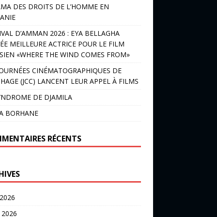
MA DES DROITS DE L’HOMME EN
ANIE
IVAL D’AMMAN 2026 : EYA BELLAGHA
ÉE MEILLEURE ACTRICE POUR LE FILM
SIEN «WHERE THE WIND COMES FROM»
JOURNÉES CINÉMATOGRAPHIQUES DE
HAGE (JCC) LANCENT LEUR APPEL À FILMS
YNDROME DE DJAMILA
LA BORHANE
MENTAIRES RÉCENTS
HIVES
 2026
t 2026