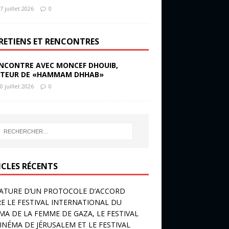
7 juillet 2026
0
RETIENS ET RENCONTRES
NCONTRE AVEC MONCEF DHOUIB,
TEUR DE «HAMMAM DHHAB»
0 juillet 2026
0
ICLES RÉCENTS
ATURE D’UN PROTOCOLE D’ACCORD
E LE FESTIVAL INTERNATIONAL DU
MA DE LA FEMME DE GAZA, LE FESTIVAL
INÉMA DE JÉRUSALEM ET LE FESTIVAL