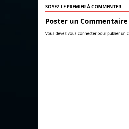
o
r
SOYEZ LE PREMIER À COMMENTER
o
Poster un Commentaire
k
Vous devez
vous connecter
pour publier un 