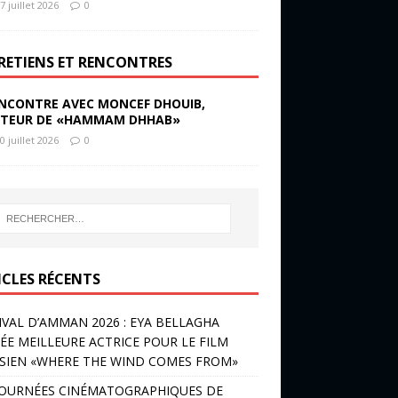
7 juillet 2026
0
RETIENS ET RENCONTRES
NCONTRE AVEC MONCEF DHOUIB,
TEUR DE «HAMMAM DHHAB»
0 juillet 2026
0
ICLES RÉCENTS
IVAL D’AMMAN 2026 : EYA BELLAGHA
ÉE MEILLEURE ACTRICE POUR LE FILM
SIEN «WHERE THE WIND COMES FROM»
JOURNÉES CINÉMATOGRAPHIQUES DE