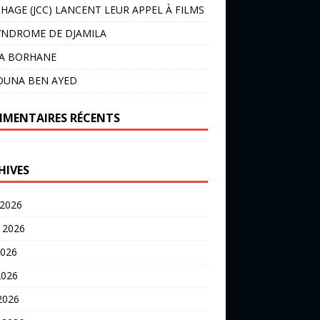
HAGE (JCC) LANCENT LEUR APPEL À FILMS
YNDROME DE DJAMILA
LA BORHANE
OUNA BEN AYED
MENTAIRES RÉCENTS
HIVES
 2026
t 2026
2026
2026
 2026