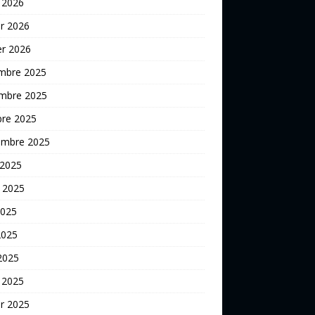
 2026
er 2026
er 2026
mbre 2025
mbre 2025
bre 2025
embre 2025
 2025
t 2025
2025
2025
 2025
 2025
er 2025