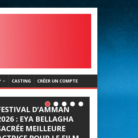
?
CASTING
CRÉER UN COMPTE
FESTIVAL D’AMMAN
2026 : EYA BELLAGHA
SACRÉE MEILLEURE
ACTRICE POUR LE FILM