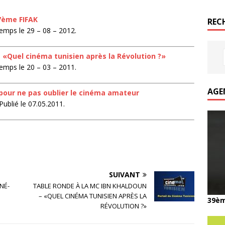
27ème FIFAK
REC
emps le 29 – 08 – 2012.
 «Quel cinéma tunisien après la Révolution ?»
emps le 20 – 03 – 2011.
AGE
: pour ne pas oublier le cinéma amateur
ublié le 07.05.2011.
SUIVANT
NÉ-
TABLE RONDE À LA MC IBN KHALDOUN
– «QUEL CINÉMA TUNISIEN APRÈS LA
39èm
RÉVOLUTION ?»