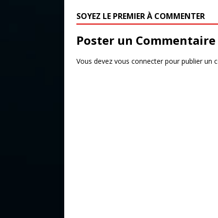
o
r
SOYEZ LE PREMIER À COMMENTER
o
k
Poster un Commentaire
Vous devez
vous connecter
pour publier un 