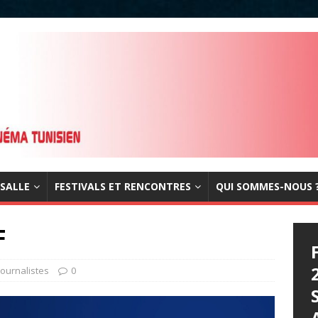
 SALLE
FESTIVALS ET RENCONTRES
QUI SOMMES-NOUS 
F
journalistes
0