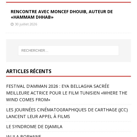
RENCONTRE AVEC MONCEF DHOUIB, AUTEUR DE
«HAMMAM DHHAB»
30 juillet 2026
ARTICLES RÉCENTS
FESTIVAL D’AMMAN 2026 : EYA BELLAGHA SACRÉE
MEILLEURE ACTRICE POUR LE FILM TUNISIEN «WHERE THE
WIND COMES FROM»
LES JOURNÉES CINÉMATOGRAPHIQUES DE CARTHAGE (JCC)
LANCENT LEUR APPEL À FILMS
LE SYNDROME DE DJAMILA
JALILA BORHANE