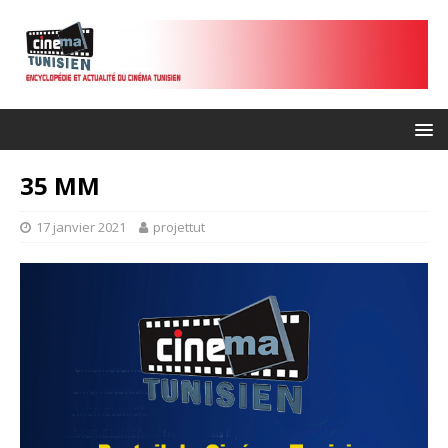
35 MM
17 janvier 2021
projettut