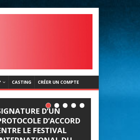
?
CASTING
CRÉER UN COMPTE
SIGNATURE D’UN
PROTOCOLE D’ACCORD
ENTRE LE FESTIVAL
INTERNATIONAL DU