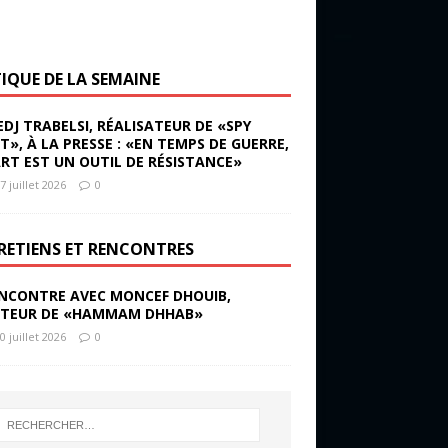
TIQUE DE LA SEMAINE
EDJ TRABELSI, RÉALISATEUR DE «SPY
ST», À LA PRESSE : «EN TEMPS DE GUERRE,
ART EST UN OUTIL DE RÉSISTANCE»
7 juillet 2026
0
RETIENS ET RENCONTRES
NCONTRE AVEC MONCEF DHOUIB,
TEUR DE «HAMMAM DHHAB»
0 juillet 2026
0