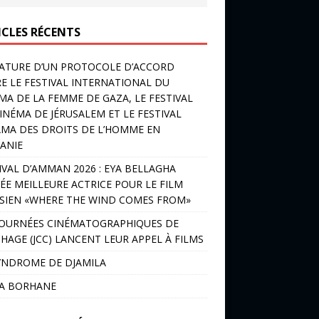
ICLES RÉCENTS
ATURE D’UN PROTOCOLE D’ACCORD
E LE FESTIVAL INTERNATIONAL DU
MA DE LA FEMME DE GAZA, LE FESTIVAL
INÉMA DE JÉRUSALEM ET LE FESTIVAL
MA DES DROITS DE L’HOMME EN
ANIE
IVAL D’AMMAN 2026 : EYA BELLAGHA
ÉE MEILLEURE ACTRICE POUR LE FILM
SIEN «WHERE THE WIND COMES FROM»
JOURNÉES CINÉMATOGRAPHIQUES DE
HAGE (JCC) LANCENT LEUR APPEL À FILMS
YNDROME DE DJAMILA
LA BORHANE