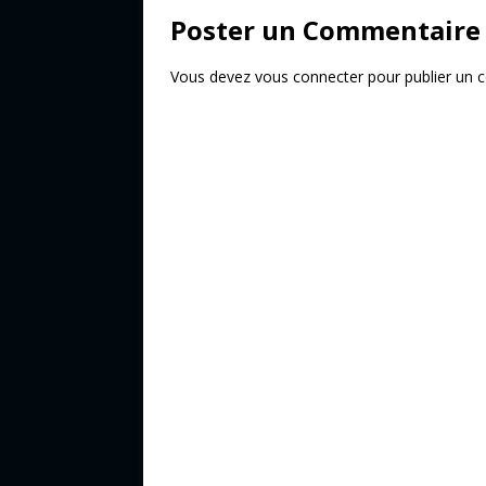
o
Poster un Commentaire
k
Vous devez
vous connecter
pour publier un 