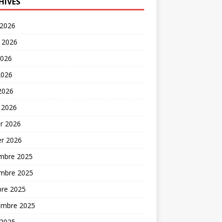
HIVES
 2026
t 2026
2026
2026
 2026
 2026
er 2026
er 2026
mbre 2025
mbre 2025
bre 2025
embre 2025
 2025