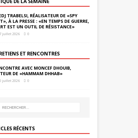
TIQUE DE LA SEMAINE
EDJ TRABELSI, RÉALISATEUR DE «SPY
ST», À LA PRESSE : «EN TEMPS DE GUERRE,
ART EST UN OUTIL DE RÉSISTANCE»
7 juillet 2026
0
RETIENS ET RENCONTRES
NCONTRE AVEC MONCEF DHOUIB,
TEUR DE «HAMMAM DHHAB»
0 juillet 2026
0
ICLES RÉCENTS