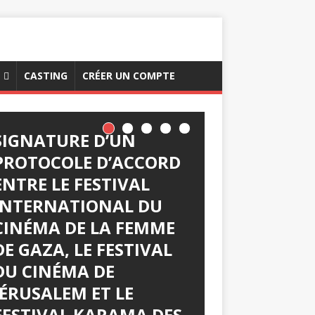
CASTING
CRÉER UN COMPTE
SIGNATURE D’UN
PROTOCOLE D’ACCORD
ENTRE LE FESTIVAL
INTERNATIONAL DU
CINÉMA DE LA FEMME
DE GAZA, LE FESTIVAL
DU CINÉMA DE
JÉRUSALEM ET LE
FESTIVAL KARAMA DES