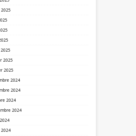
t 2025
2025
2025
 2025
 2025
er 2025
er 2025
mbre 2024
mbre 2024
bre 2024
embre 2024
 2024
t 2024