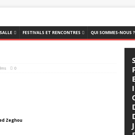
 SALLE
FESTIVALS ET RENCONTRES
QUI SOMMES-NOUS ?
ilms
0
d Zeghou