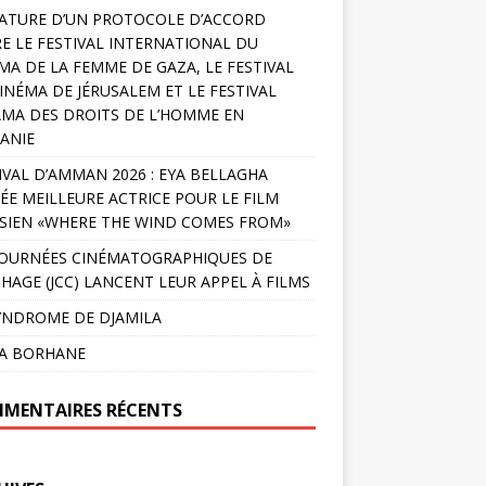
ATURE D’UN PROTOCOLE D’ACCORD
E LE FESTIVAL INTERNATIONAL DU
MA DE LA FEMME DE GAZA, LE FESTIVAL
INÉMA DE JÉRUSALEM ET LE FESTIVAL
MA DES DROITS DE L’HOMME EN
ANIE
IVAL D’AMMAN 2026 : EYA BELLAGHA
ÉE MEILLEURE ACTRICE POUR LE FILM
SIEN «WHERE THE WIND COMES FROM»
JOURNÉES CINÉMATOGRAPHIQUES DE
HAGE (JCC) LANCENT LEUR APPEL À FILMS
YNDROME DE DJAMILA
LA BORHANE
MENTAIRES RÉCENTS