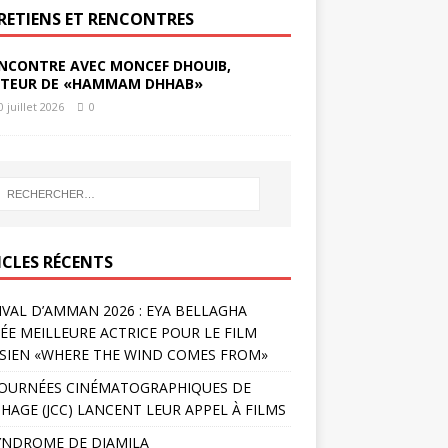
RETIENS ET RENCONTRES
NCONTRE AVEC MONCEF DHOUIB,
TEUR DE «HAMMAM DHHAB»
0 juillet 2026
0
ICLES RÉCENTS
IVAL D’AMMAN 2026 : EYA BELLAGHA
ÉE MEILLEURE ACTRICE POUR LE FILM
SIEN «WHERE THE WIND COMES FROM»
JOURNÉES CINÉMATOGRAPHIQUES DE
HAGE (JCC) LANCENT LEUR APPEL À FILMS
YNDROME DE DJAMILA