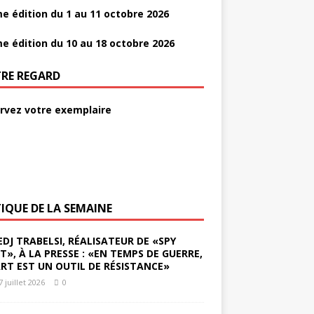
e édition du 1 au 11 octobre 2026
e édition du 10 au 18 octobre 2026
RE REGARD
rvez votre exemplaire
TIQUE DE LA SEMAINE
EDJ TRABELSI, RÉALISATEUR DE «SPY
ST», À LA PRESSE : «EN TEMPS DE GUERRE,
ART EST UN OUTIL DE RÉSISTANCE»
7 juillet 2026
0