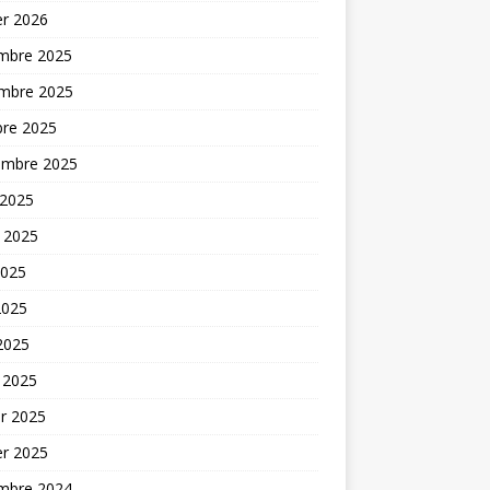
er 2026
mbre 2025
mbre 2025
bre 2025
embre 2025
 2025
t 2025
2025
2025
 2025
 2025
er 2025
er 2025
mbre 2024