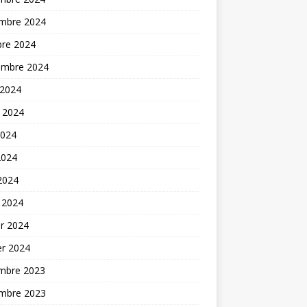
mbre 2024
bre 2024
embre 2024
 2024
t 2024
2024
2024
 2024
 2024
er 2024
er 2024
mbre 2023
mbre 2023