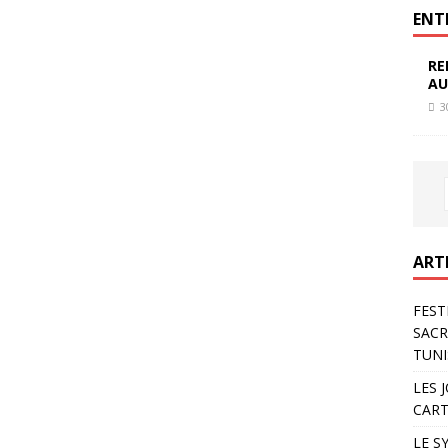
ENT
RE
AU
3
ART
FEST
SACR
TUNI
LES 
CART
LE S