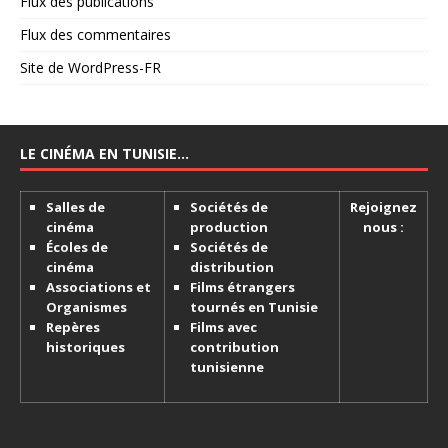
Flux des publications
Flux des commentaires
Site de WordPress-FR
LE CINÉMA EN TUNISIE…
Salles de
Sociétés de
Rejoignez
cinéma
production
nous :
Écoles de
Sociétés de
cinéma
distribution
Associations et
Films étrangers
Organismes
tournés en Tunisie
Repères
Films avec
historiques
contribution
tunisienne