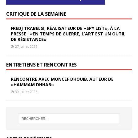
CRITIQUE DE LA SEMAINE
FREDJ TRABELSI, RÉALISATEUR DE «SPY LIST», À LA
PRESSE : «EN TEMPS DE GUERRE, L’ART EST UN OUTIL
DE RÉSISTANCE»
27 juillet 2026
ENTRETIENS ET RENCONTRES
RENCONTRE AVEC MONCEF DHOUIB, AUTEUR DE
«HAMMAM DHHAB»
30 juillet 2026