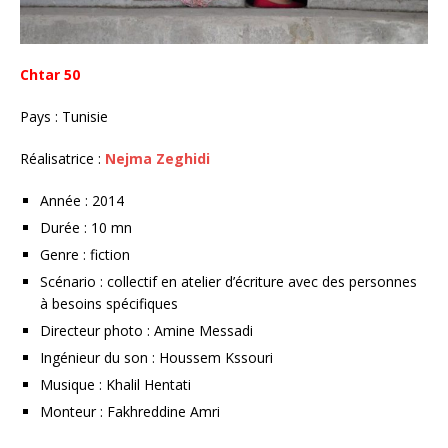
Chtar 50
Pays : Tunisie
Réalisatrice :
Nejma Zeghidi
Année : 2014
Durée : 10 mn
Genre : fiction
Scénario : collectif en atelier d’écriture avec des personnes
à besoins spécifiques
Directeur photo : Amine Messadi
Ingénieur du son : Houssem Kssouri
Musique : Khalil Hentati
Monteur : Fakhreddine Amri