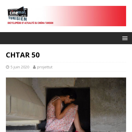
CHTAR 50
5 juin 2020
projettut