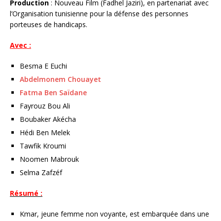
Production
: Nouveau Film (Fadhel Jaziri), en partenariat avec
l’Organisation tunisienne pour la défense des personnes
porteuses de handicaps.
Avec :
Besma E Euchi
Abdelmonem Chouayet
Fatma Ben Saïdane
Fayrouz Bou Ali
Boubaker Akécha
Hédi Ben Melek
Tawfik Kroumi
Noomen Mabrouk
Selma Zafzéf
Résumé :
Kmar, jeune femme non voyante, est embarquée dans une