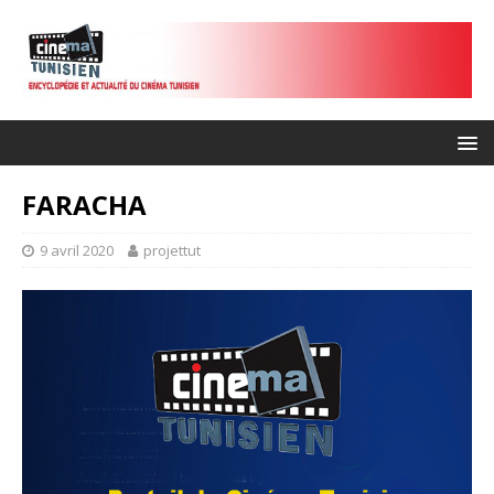
FARACHA
9 avril 2020
projettut