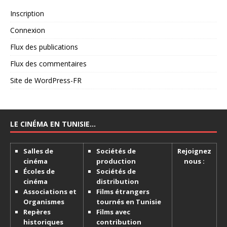
Inscription
Connexion
Flux des publications
Flux des commentaires
Site de WordPress-FR
LE CINÉMA EN TUNISIE…
Salles de
Sociétés de
Rejoignez
cinéma
production
nous :
Écoles de
Sociétés de
cinéma
distribution
Associations et
Films étrangers
Organismes
tournés en Tunisie
Repères
Films avec
historiques
contribution