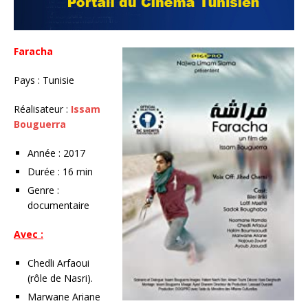
Faracha
Pays : Tunisie
Réalisateur :
Issam
Bouguerra
Année : 2017
Durée : 16 min
Genre :
documentaire
Avec :
Chedli Arfaoui
(rôle de Nasri).
Marwane Ariane