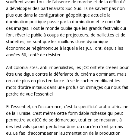
souffrent avant tout de l’absence de marché et de la difficulté
à développer des partenariats Sud-Sud. Ils ne savent pas non
plus que dans la configuration géopolitique actuelle la
domination politique passe par la domination et le contrôle
des images. Tout le monde oublie que les grands festivals qui
font rêver le public à coups de projecteurs, de paillettes et de
starlettes, ne sont que les maillons d’une dynamique
économique hégémonique à laquelle les JCC, ont, depuis les
années 60, tenté de résister.
Anticolonialistes, anti-impérialistes, les JCC ont été créées pour
être une digue contre la déferlante du cinéma dominant, mais
on a de plus en plus tendance à se le cacher en diluant les
mots d’ordre initiaux dans une profusion d’images qui nous fait
perdre de vue l’essentiel.
Et l’essentiel, en l’occurrence, c’est la spécificité arabo-africaine
de la Tunisie. C’est même cette formidable richesse qui peut
permettre aux JCC de se démarquer, tout en se mesurant à
des festivals qui ont perdu leur âme ou qui n’en n’ont jamais
eu. Le fait d’accompagner l’augmentation de la production