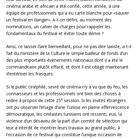
cinéma arabe et africain a été confié, cette année, à une
équipe de professionnels qui a eu carte blanche pour «sauver
un festival en danger». A-t-on défini, au moment des
nominations, un cahier de charges pour rappeler les
fondamentaux du festival et éviter toute dérive ?
Ainsi, ce laisser-faire bienveillant, pour ne pas dire laxiste, a-t-il
fait du ministère de la Culture le simple bailleur de fonds d’un
des plus importants évènements nationaux dont il a été le
commanditaire plutôt effacé, et dont il est obligé maintenant
d’entériner les frasques.
Si le public cinéphile, sevré de cinéma n’y a vu que du feu, les
connaisseurs et les professionnels ont bien des choses à
redire à propos de cette 25° session. Si les invités étrangers
ont pu observer l’image d’une Tunisie en pleine effervescence
démocratique, les cinéastes tunisiens ont ressenti, eux, la
violence d’un désaveu de la part d’un comité de sélection qui
leur a interdit de montrer leurs travaux au grand public, à
l’occasion de ce festival qui constitue l’unique occasion de