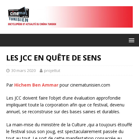
LES JCC EN QUÊTE DE SENS
30 mars 2020
projettut
Par
Hichem Ben Ammar
pour cinematunisien.com
Les JCC doivent faire l’objet d’une évaluation approfondie
impliquant toute la corporation afin que ce festival, devenu
annuel, se reconstruise sur des bases saines et durables.
La main-mise du ministère de la Culture ,qui a toujours étouffé
le festival sous son joug, est spectaculairement passée du
tout au tout. Le sort de cette manifestation consacrée au