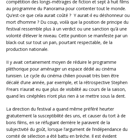
compétition des longs-métrages de fiction et sept à huit films
au programme du Panorama pour contenter tout le monde.
Qu’est-ce que cela aurait coûté ? Y aurait-il eu déshonneur ou
mort d’homme ? Du coup, voilà que la position de principe du
festival ressemble plus à un verdict ou une sanction qu’à une
volonté d’élever le niveau. Cette punition se manifeste par un
black-out sur tout un pan, pourtant respectable, de la
production nationale.
II y avait certainement moyen de réduire le programme
pléthorique pour aménager un espace dédié au cinéma
tunisien. Le cycle du cinéma chilien pouvait très bien être
décalé d’une année, par exemple, et la rétrospective Stephen
Frears n’aurait eu que plus de visibilité au cours de la saison,
quand les cinéphiles n’ont plus rien à se mettre sous la dent.
La direction du festival a quand même préféré heurter
gratuitement la susceptibilité des uns, et causer du tort à de
bons films, en se réfugiant derrière le paravent de la
subjectivité du goût, lorsque l’argument de l’indépendance du
comité de sélection a été battu en brèche. Il est évident