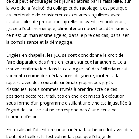
ce qui peut encourager des jeunes attirés par la faisabilité, sur
la voie de la facilité, du collage et du racolage. C’est pourquoi il
est préférable de considérer ces œuvres singulières avec
d’autant plus de précautions qu’elles peuvent, en proliférant,
grâce à l’outil numérique, alimenter un nouvel académisme si
ce n’est un maniérisme figé et, dans le pire des cas, banaliser
la complaisance et la démagogie.
Érigées en chapelle, les JCC se sont donc donné le droit de
faire disparaître des films en jetant sur eux l’anathème. Cela
trouve confirmation dans le catalogue, où des éditoriaux qui
sonnent comme des déclarations de guerre, incitent à la
rupture avec des courants cinématographiques jugés
classiques. Nous sommes invités à prendre acte de ces
positions sectaires, traduites en choix et mises à exécution
sous forme d’un programme distillant une vindicte injustifiée à
l’égard de tout ce qui ne correspond pas à une certaine
tournure d’esprit.
En focalisant l’attention sur un cinéma fauché produit avec des
bouts de ficelles, le festival ne fait pas que l’éloge de