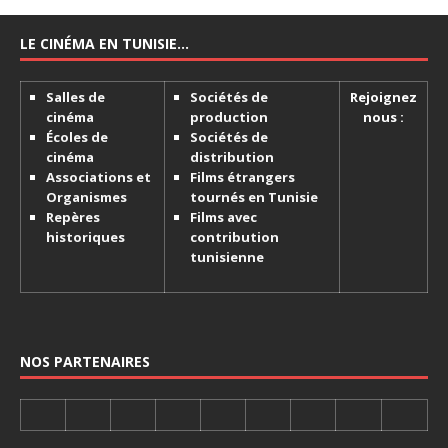
LE CINÉMA EN TUNISIE…
Salles de
Sociétés de
Rejoignez
cinéma
production
nous :
Écoles de
Sociétés de
cinéma
distribution
Associations et
Films étrangers
Organismes
tournés en Tunisie
Repères
Films avec
historiques
contribution
tunisienne
NOS PARTENAIRES