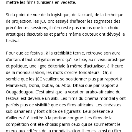
mettre les films tunisiens en vedette.
Si du point de vue de la logistique, de l’accueil, de la technique
de projection, les JCC ont essayé d’effacer les stigmates des
précédentes sessions, il n’en reste pas moins que les choix
artistiques discutables et parfois même douteux ont dévoyé le
festival.
Pour que ce festival, à la crédibilité ternie, retrouve son aura
d’antan, il faut obligatoirement qu’il se fixe, au niveau artistique
et politique, une ligne éditoriale à même d’actualiser, à l’heure
de la mondialisation, les mots d’ordre fondateurs. Or, il
semble que les JCC veuillent se positionner plus par rapport à
Marrakech, Doha, Dubaï, ou Abou Dhabi que par rapport à
Ouagadougou. C’est ainsi que la vocation arabo-africaine du
festival est devenue un alibi. Les films du cinéma mondial y ont
parfois plus de visibilité que des films africains. Les cinéastes
sub-sahariens y font office de figurants. Leur présence a
d’ailleurs été limitée à la portion congrue. Les films de la
compétition ont été choisis parmi ceux qui se soumettent le
mieux aux critères de la mondialisation. Il en est ainsi du film