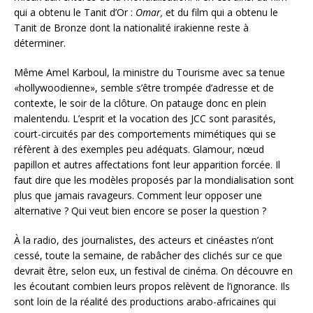
qui a obtenu le Tanit d’Or :
Omar,
et du film qui a obtenu le
Tanit de Bronze dont la nationalité irakienne reste à
déterminer.
Même Amel Karboul, la ministre du Tourisme avec sa tenue
«hollywoodienne», semble s’être trompée d’adresse et de
contexte, le soir de la clôture. On patauge donc en plein
malentendu. L’esprit et la vocation des JCC sont parasités,
court-circuités par des comportements mimétiques qui se
réfèrent à des exemples peu adéquats. Glamour, nœud
papillon et autres affectations font leur apparition forcée. Il
faut dire que les modèles proposés par la mondialisation sont
plus que jamais ravageurs. Comment leur opposer une
alternative ? Qui veut bien encore se poser la question ?
À la radio, des journalistes, des acteurs et cinéastes n’ont
cessé, toute la semaine, de rabâcher des clichés sur ce que
devrait être, selon eux, un festival de cinéma. On découvre en
les écoutant combien leurs propos relèvent de l’ignorance. Ils
sont loin de la réalité des productions arabo-africaines qui