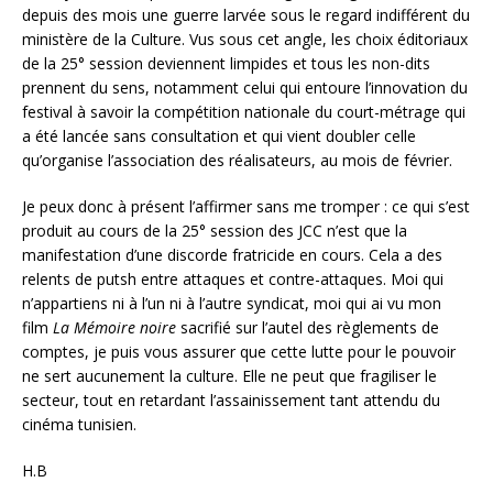
depuis des mois une guerre larvée sous le regard indifférent du
ministère de la Culture. Vus sous cet angle, les choix éditoriaux
de la 25° session deviennent limpides et tous les non-dits
prennent du sens, notamment celui qui entoure l’innovation du
festival à savoir la compétition nationale du court-métrage qui
a été lancée sans consultation et qui vient doubler celle
qu’organise l’association des réalisateurs, au mois de février.
Je peux donc à présent l’affirmer sans me tromper : ce qui s’est
produit au cours de la 25° session des JCC n’est que la
manifestation d’une discorde fratricide en cours. Cela a des
relents de putsh entre attaques et contre-attaques. Moi qui
n’appartiens ni à l’un ni à l’autre syndicat, moi qui ai vu mon
film
La Mémoire noire
sacrifié sur l’autel des règlements de
comptes, je puis vous assurer que cette lutte pour le pouvoir
ne sert aucunement la culture. Elle ne peut que fragiliser le
secteur, tout en retardant l’assainissement tant attendu du
cinéma tunisien.
H.B