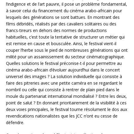
l’indigence et de l’art pauvre, il pose un problème fondamental,
à savoir celui du financement du cinéma arabo-africain pour
lesquels des générations se sont battues. En montrant des
films débridés, réalisés par des cavaliers solitaires ou des
francs-tireurs en dehors des normes de productions
habituelles, c’est toute la tentative de structurer un métier qui
est remise en cause et bousculée. Ainsi, le festival vient-il
couper l’herbe sous le pied de nombreuses générations qui ont
milité pour un assainissement du secteur cinématographique.
Quelles solutions le festival préconise-t-il pour permettre au
cinéma arabo-africain d’évoluer aujourd’hui dans le concert
universel des images ? La solution individuelle qui consiste à
faire des pitreries avec une petite caméra en se regardant le
nombril ou celle qui consiste à rentrer de plain pied dans le
moule du partenariat international mondialisé ? Entre les deux,
point de salut ? En donnant prioritairement de la visibilité à ces
deux voies principales, le festival tourne résolument le dos aux
revendications nationalistes que les JCC n’ont eu cesse de
défendre.