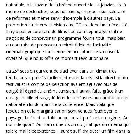
nationale, à la faveur de la brèche ouverte le 14 janvier, est à
même de déclencher, sous nos cieux, un processus salutaire
de réformes et même servir d’exemple à d’autres pays. La
promotion du cinéma tunisien aux JCC est donc une nécessité.
Il n’y a pas encore tant de films que ça à départager et il ne
s’agit pas de concevoir un programme fourre-tout, mais bien
au contraire de proposer un miroir fidèle de l’actualité
cinématographique tunisienne en acceptant de valoriser la
diversité que nous offre ce moment révolutionnaire.
La 25° session qui vient de s’achever dans un climat très
tendu, aurait pu très facilement éviter la crise si la direction du
festival et le comité de sélection avaient agi avec plus de
doigté à l’égard du cinéma tunisien. Il aurait fallu, grâce à un
dosage habile et sage, fédérer les cinéastes autour d’un projet
national en lui donnant de la cohérence. Mais voilà que
l’exclusion et la marginalisation sont venues foudroyer le
paysage, lacérant un tableau qui aurait pu être homogène. Au
nom de quoi ? Au nom d’une vision dogmatique du cinéma qui
tolère mal la coexistence. Il aurait suffi d’ajouter un film dans la