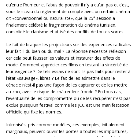
qu’entre l’humeur et l’abus de pouvoir il n’y a qu’un pas et c’est,
sous le sceau du règlement de compte avec un certain cinéma
dit «conventionnel ou naturaliste», que la 25° session a
finalement célébré la fragmentation du cinéma tunisien,
consolidé le clanisme et attisé des conflits de toutes sortes.
Le fait de braquer les projecteurs sur des expériences radicales
leur fait-il du bien ou du mal ? La réponse nécessite réflexion
car cela peut fausser les valeurs et instaurer des effets de
mode. Comment apprécier ces films en testant la sincérité de
leur exigence ? De tels essais ne sont-ils pas faits pour rester à
l’état «sauvage», libres ? Le fait de les admettre dans le
cénacle n’est-il pas une façon de les capturer et de les mettre
au zoo, avec le risque de châtrer leur fronde ? En tous cas,
l’éventualité de les compromettre ou de les récupérer n’est pas
exclue puisqu’un festival comme les JCC est une manifestation
officielle qui fixe les normes.
Intronisés, pris comme modèles, ces exemples, initialement
marginaux, peuvent ouvrir les portes à toutes les impostures,