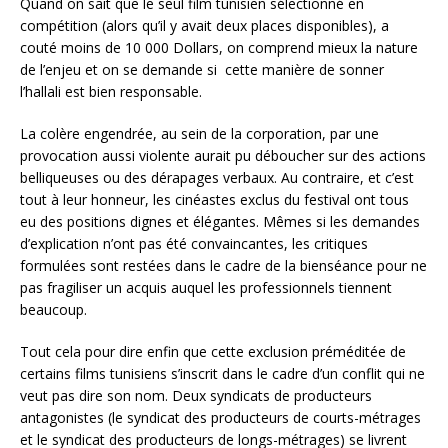
Quand on sait que le seul film tunisien sélectionné en
compétition (alors qu’il y avait deux places disponibles), a
couté moins de 10 000 Dollars, on comprend mieux la nature
de l’enjeu et on se demande si cette manière de sonner
l’hallali est bien responsable.
La colère engendrée, au sein de la corporation, par une
provocation aussi violente aurait pu déboucher sur des actions
belliqueuses ou des dérapages verbaux. Au contraire, et c’est
tout à leur honneur, les cinéastes exclus du festival ont tous
eu des positions dignes et élégantes. Mêmes si les demandes
d’explication n’ont pas été convaincantes, les critiques
formulées sont restées dans le cadre de la bienséance pour ne
pas fragiliser un acquis auquel les professionnels tiennent
beaucoup.
Tout cela pour dire enfin que cette exclusion préméditée de
certains films tunisiens s’inscrit dans le cadre d’un conflit qui ne
veut pas dire son nom. Deux syndicats de producteurs
antagonistes (le syndicat des producteurs de courts-métrages
et le syndicat des producteurs de longs-métrages) se livrent