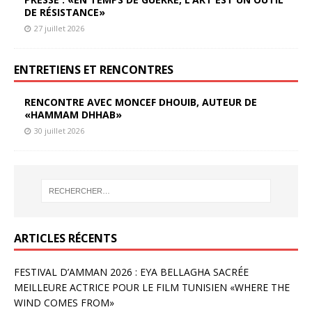
DE RÉSISTANCE»
27 juillet 2026
ENTRETIENS ET RENCONTRES
RENCONTRE AVEC MONCEF DHOUIB, AUTEUR DE
«HAMMAM DHHAB»
30 juillet 2026
ARTICLES RÉCENTS
FESTIVAL D’AMMAN 2026 : EYA BELLAGHA SACRÉE
MEILLEURE ACTRICE POUR LE FILM TUNISIEN «WHERE THE
WIND COMES FROM»