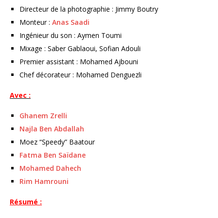
Directeur de la photographie : Jimmy Boutry
Monteur :
Anas Saadi
Ingénieur du son : Aymen Toumi
Mixage : Saber Gablaoui, Sofian Adouli
Premier assistant : Mohamed Ajbouni
Chef décorateur : Mohamed Denguezli
Avec :
Ghanem Zrelli
Najla Ben Abdallah
Moez “Speedy” Baatour
Fatma Ben Saïdane
Mohamed Dahech
Rim Hamrouni
Résumé :