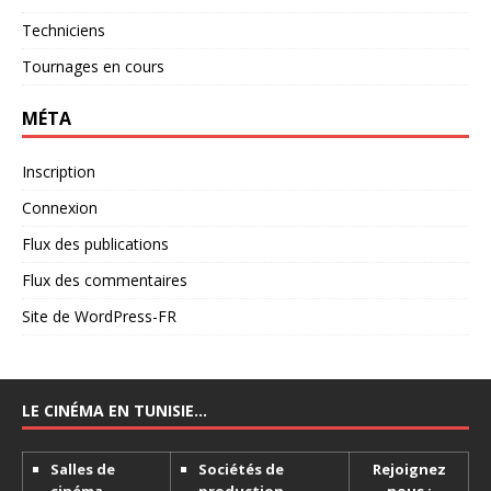
Techniciens
Tournages en cours
MÉTA
Inscription
Connexion
Flux des publications
Flux des commentaires
Site de WordPress-FR
LE CINÉMA EN TUNISIE…
Salles de
Sociétés de
Rejoignez
cinéma
production
nous :