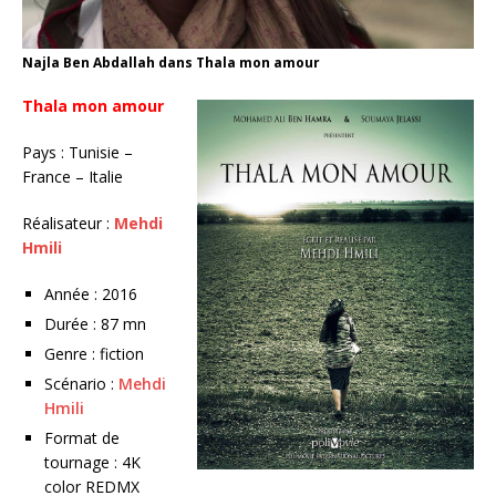
Najla Ben Abdallah dans Thala mon amour
Thala mon amour
Pays : Tunisie –
France – Italie
Réalisateur :
Mehdi
Hmili
Année : 2016
Durée : 87 mn
Genre : fiction
Scénario :
Mehdi
Hmili
Format de
tournage : 4K
color REDMX