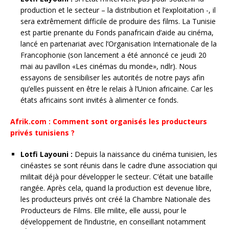
production et le secteur – la distribution et l’exploitation -, il
sera extrêmement difficile de produire des films. La Tunisie
est partie prenante du Fonds panafricain d’aide au cinéma,
lancé en partenariat avec l’Organisation Internationale de la
Francophonie (son lancement a été annoncé ce jeudi 20
mai au pavillon «Les cinémas du monde», ndlr). Nous
essayons de sensibiliser les autorités de notre pays afin
qu’elles puissent en être le relais à l’Union africaine. Car les
états africains sont invités à alimenter ce fonds.
Afrik.com : Comment sont organisés les producteurs
privés tunisiens ?
Lotfi Layouni :
Depuis la naissance du cinéma tunisien, les
cinéastes se sont réunis dans le cadre d’une association qui
militait déjà pour développer le secteur. C’était une bataille
rangée. Après cela, quand la production est devenue libre,
les producteurs privés ont créé la Chambre Nationale des
Producteurs de Films. Elle milite, elle aussi, pour le
développement de l’industrie, en conseillant notamment