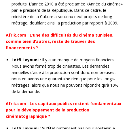
produits. L’année 2010 a été proclamée «Année du cinéma»
par le président de la République. Dans ce cadre, le
ministère de la Culture a soutenu neuf projets de long-
métrage, doublant ainsi la production par rapport à 2009.
Afrik.com : L’une des difficultés du cinéma tunisien,
comme bien d’autres, reste de trouver des
financements ?
Lotfi Layouni :
Il y a un manque de moyens financiers.
Nous avons formé trop de cinéastes. Les demandes
annuelles d’aide à la production sont donc nombreuses :
nous en avons une quarantaine rien que pour les longs-
métrages, alors que nous ne pouvons répondre qu’à 10%
de la demande.
Afrik.com : Les capitaux publics restent fondamentaux
pour le développement de la production
cinématographique ?
Lotfi Layouni :
Si l’État n’intervient pas pour soutenir la