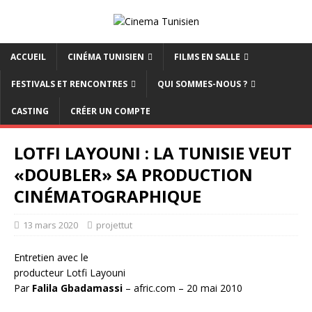
ACCUEIL
CINÉMA TUNISIEN
FILMS EN SALLE
FESTIVALS ET RENCONTRES
QUI SOMMES-NOUS ?
CASTING
CRÉER UN COMPTE
LOTFI LAYOUNI : LA TUNISIE VEUT
«DOUBLER» SA PRODUCTION
CINÉMATOGRAPHIQUE
13 mars 2020
projettut
Entretien avec le
producteur Lotfi Layouni
Par
Falila Gbadamassi
– afric.com – 20 mai 2010