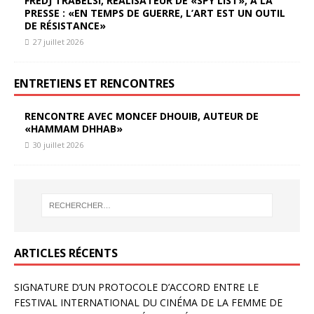
FREDJ TRABELSI, RÉALISATEUR DE «SPY LIST», À LA
PRESSE : «EN TEMPS DE GUERRE, L’ART EST UN OUTIL
DE RÉSISTANCE»
27 juillet 2026
ENTRETIENS ET RENCONTRES
RENCONTRE AVEC MONCEF DHOUIB, AUTEUR DE
«HAMMAM DHHAB»
30 juillet 2026
ARTICLES RÉCENTS
SIGNATURE D’UN PROTOCOLE D’ACCORD ENTRE LE
FESTIVAL INTERNATIONAL DU CINÉMA DE LA FEMME DE