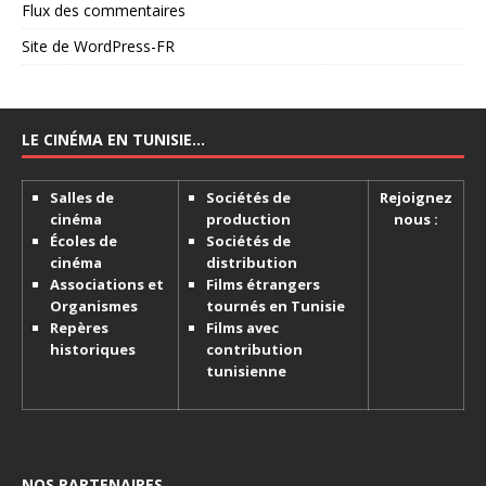
Flux des commentaires
Site de WordPress-FR
LE CINÉMA EN TUNISIE…
Salles de
Sociétés de
Rejoignez
cinéma
production
nous :
Écoles de
Sociétés de
cinéma
distribution
Associations et
Films étrangers
Organismes
tournés en Tunisie
Repères
Films avec
historiques
contribution
tunisienne
NOS PARTENAIRES