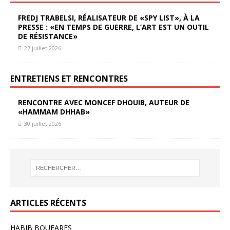
FREDJ TRABELSI, RÉALISATEUR DE «SPY LIST», À LA
PRESSE : «EN TEMPS DE GUERRE, L’ART EST UN OUTIL
DE RÉSISTANCE»
27 juillet 2026
ENTRETIENS ET RENCONTRES
RENCONTRE AVEC MONCEF DHOUIB, AUTEUR DE
«HAMMAM DHHAB»
30 juillet 2026
ARTICLES RÉCENTS
HABIB BOUFARES