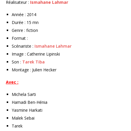
Réalisateur :
Ismahane Lahmar
Année : 2014
Durée : 15 mn
Genre : fiction
Format :
Scénariste :
Ismahane Lahmar
Image : Catherine Lipinski
Son :
Tarek Tiba
Montage : Julien Hecker
Avec :
Michela Sarti
Hamadi Ben-Hénia
Yasmine Harkati
Malek Sebai
Tarek