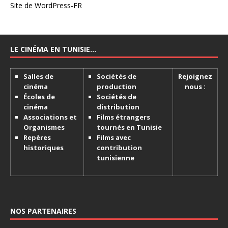
Site de WordPress-FR
LE CINÉMA EN TUNISIE…
Salles de
Sociétés de
Rejoignez
cinéma
production
nous :
Écoles de
Sociétés de
cinéma
distribution
Associations et
Films étrangers
Organismes
tournés en Tunisie
Repères
Films avec
historiques
contribution
tunisienne
NOS PARTENAIRES