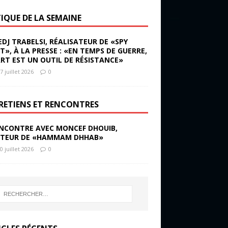
TIQUE DE LA SEMAINE
EDJ TRABELSI, RÉALISATEUR DE «SPY
ST», À LA PRESSE : «EN TEMPS DE GUERRE,
ART EST UN OUTIL DE RÉSISTANCE»
7 juillet 2026
0
RETIENS ET RENCONTRES
NCONTRE AVEC MONCEF DHOUIB,
TEUR DE «HAMMAM DHHAB»
0 juillet 2026
0