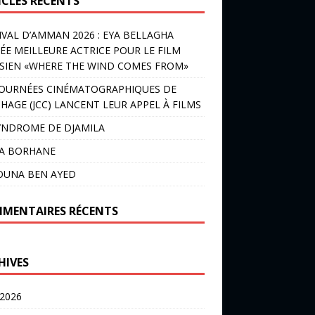
ICLES RÉCENTS
IVAL D’AMMAN 2026 : EYA BELLAGHA
ÉE MEILLEURE ACTRICE POUR LE FILM
SIEN «WHERE THE WIND COMES FROM»
JOURNÉES CINÉMATOGRAPHIQUES DE
HAGE (JCC) LANCENT LEUR APPEL À FILMS
YNDROME DE DJAMILA
LA BORHANE
OUNA BEN AYED
MENTAIRES RÉCENTS
HIVES
 2026