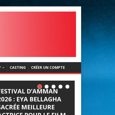
?
CASTING
CRÉER UN COMPTE
FESTIVAL D’AMMAN
2026 : EYA BELLAGHA
SACRÉE MEILLEURE
ACTRICE POUR LE FILM