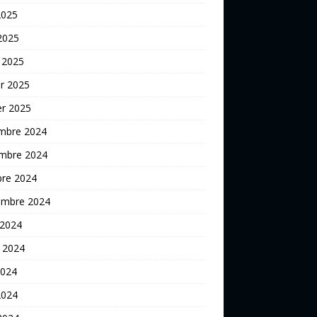
2025
 2025
 2025
er 2025
er 2025
mbre 2024
mbre 2024
bre 2024
embre 2024
 2024
t 2024
2024
2024