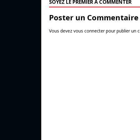
o
r
SOYEZ LE PREMIER À COMMENTER
o
Poster un Commentaire
k
Vous devez
vous connecter
pour publier un 