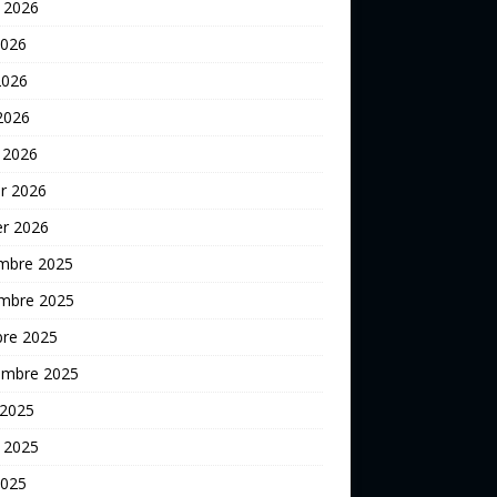
t 2026
2026
2026
 2026
 2026
er 2026
er 2026
mbre 2025
mbre 2025
bre 2025
embre 2025
 2025
t 2025
2025