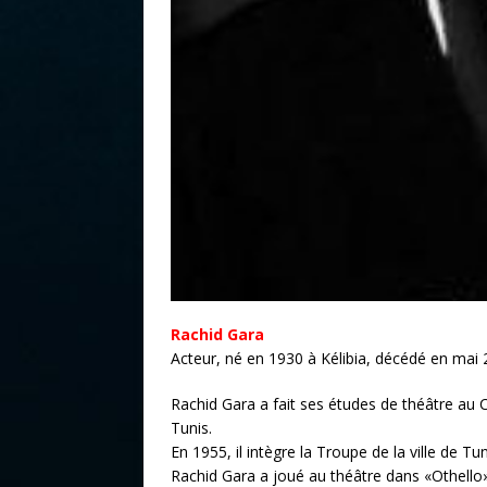
Rachid Gara
Acteur, né en 1930 à Kélibia, décédé en mai 
Rachid Gara a fait ses études de théâtre au 
Tunis.
En 1955, il intègre la Troupe de la ville de Tu
Rachid Gara a joué au théâtre dans «Othello»,