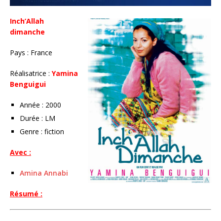
Inch’Allah
dimanche
Pays : France
Réalisatrice :
Yamina
Benguigui
Année : 2000
Durée : LM
Genre : fiction
Avec :
Amina Annabi
Résumé :