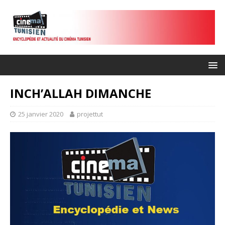
INCH’ALLAH DIMANCHE
25 janvier 2020
projettut