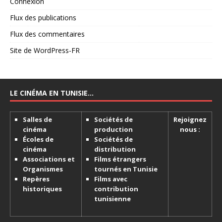
Connexion
Flux des publications
Flux des commentaires
Site de WordPress-FR
LE CINÉMA EN TUNISIE…
Salles de
Sociétés de
Rejoignez
cinéma
production
nous :
Écoles de
Sociétés de
cinéma
distribution
Associations et
Films étrangers
Organismes
tournés en Tunisie
Repères
Films avec
historiques
contribution
tunisienne