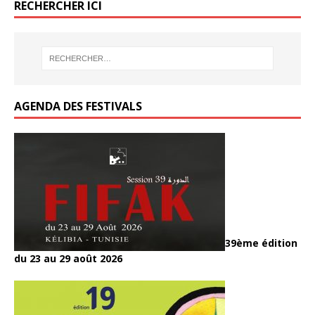
o
RECHERCHER ICI
k
AGENDA DES FESTIVALS
39ème édition
du 23 au 29 août 2026