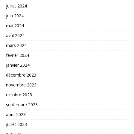
juillet 2024
juin 2024
mai 2024
avril 2024
mars 2024
février 2024
janvier 2024
décembre 2023
novembre 2023
octobre 2023
septembre 2023
août 2023
juillet 2023