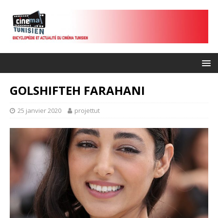
GOLSHIFTEH FARAHANI
25 janvier 2020
projettut