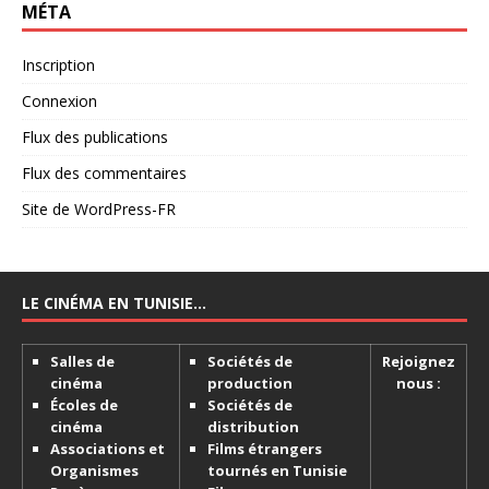
MÉTA
Inscription
Connexion
Flux des publications
Flux des commentaires
Site de WordPress-FR
LE CINÉMA EN TUNISIE…
Salles de
Sociétés de
Rejoignez
cinéma
production
nous :
Écoles de
Sociétés de
cinéma
distribution
Associations et
Films étrangers
Organismes
tournés en Tunisie