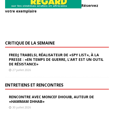
Réservez
votre exemplaire
CRITIQUE DE LA SEMAINE
FREDJ TRABELSI, RÉALISATEUR DE «SPY LIST», À LA
PRESSE : «EN TEMPS DE GUERRE, L’ART EST UN OUTIL
DE RÉSISTANCE»
27 juillet 2026
ENTRETIENS ET RENCONTRES
RENCONTRE AVEC MONCEF DHOUIB, AUTEUR DE
«HAMMAM DHHAB»
30 juillet 2026