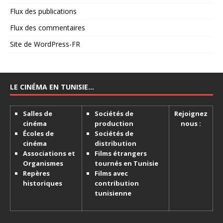
Flux des publications
Flux des commentaires
Site de WordPress-FR
LE CINÉMA EN TUNISIE…
Salles de
Sociétés de
Rejoignez
cinéma
production
nous :
Écoles de
Sociétés de
cinéma
distribution
Associations et
Films étrangers
Organismes
tournés en Tunisie
Repères
Films avec
historiques
contribution
tunisienne