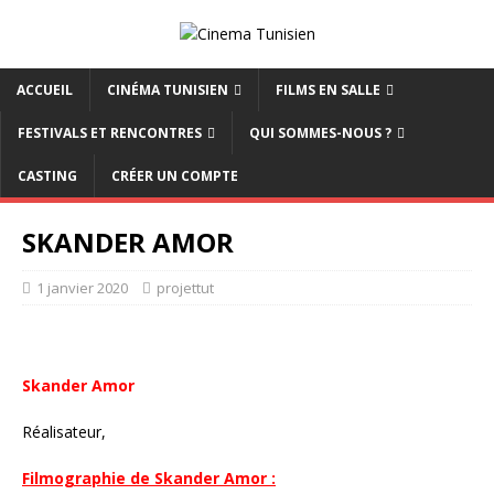
ACCUEIL
CINÉMA TUNISIEN
FILMS EN SALLE
FESTIVALS ET RENCONTRES
QUI SOMMES-NOUS ?
CASTING
CRÉER UN COMPTE
SKANDER AMOR
1 janvier 2020
projettut
Skander Amor
Réalisateur,
Filmographie de Skander Amor :