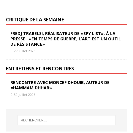
CRITIQUE DE LA SEMAINE
FREDJ TRABELSI, RÉALISATEUR DE «SPY LIST», À LA
PRESSE : «EN TEMPS DE GUERRE, L’ART EST UN OUTIL
DE RÉSISTANCE»
27 juillet 2026
ENTRETIENS ET RENCONTRES
RENCONTRE AVEC MONCEF DHOUIB, AUTEUR DE
«HAMMAM DHHAB»
30 juillet 2026