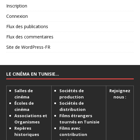
Inscription
Connexion
Flux des publications
Flux des commentaires
Site de WordPress-FR
LE CINÉMA EN TUNISIE…
Salles de
Sociétés de
Rejoignez
cinéma
production
nous :
Écoles de
Sociétés de
cinéma
distribution
Associations et
Films étrangers
Organismes
tournés en Tunisie
Repères
Films avec
historiques
contribution