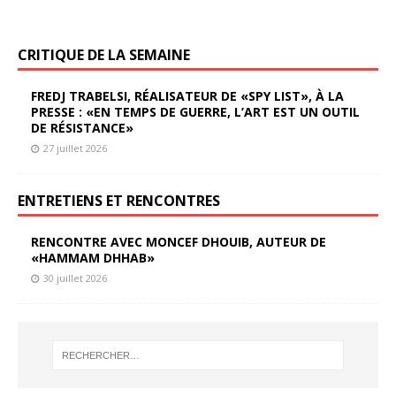
CRITIQUE DE LA SEMAINE
FREDJ TRABELSI, RÉALISATEUR DE «SPY LIST», À LA
PRESSE : «EN TEMPS DE GUERRE, L’ART EST UN OUTIL
DE RÉSISTANCE»
27 juillet 2026
ENTRETIENS ET RENCONTRES
RENCONTRE AVEC MONCEF DHOUIB, AUTEUR DE
«HAMMAM DHHAB»
30 juillet 2026