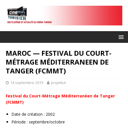
MAROC — FESTIVAL DU COURT-
MÉTRAGE MÉDITERRANEEN DE
TANGER (FCMMT)
14 septembre 2019
projettut
Festival du Court-Métrage Méditerranéen de Tanger
(FCMMT)
Date de création : 2002
Période : septembre/octobre