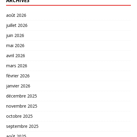
ARCHIVES
août 2026
juillet 2026
juin 2026
mai 2026
avril 2026
mars 2026
février 2026
janvier 2026
décembre 2025
novembre 2025
octobre 2025
septembre 2025
août 2025