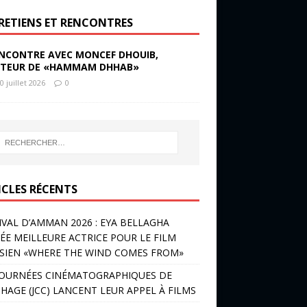
RETIENS ET RENCONTRES
NCONTRE AVEC MONCEF DHOUIB,
TEUR DE «HAMMAM DHHAB»
0 juillet 2026
0
ICLES RÉCENTS
IVAL D’AMMAN 2026 : EYA BELLAGHA
ÉE MEILLEURE ACTRICE POUR LE FILM
SIEN «WHERE THE WIND COMES FROM»
JOURNÉES CINÉMATOGRAPHIQUES DE
HAGE (JCC) LANCENT LEUR APPEL À FILMS