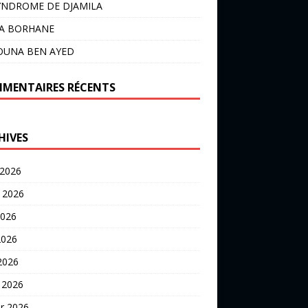
YNDROME DE DJAMILA
LA BORHANE
OUNA BEN AYED
MENTAIRES RÉCENTS
HIVES
 2026
t 2026
2026
2026
 2026
 2026
er 2026