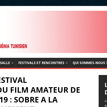
 SALLE
FESTIVALS ET RENCONTRES
QUI SOMMES-NOUS 
STIVAL
DU FILM AMATEUR DE
19 : SOBRE A LA
L
R