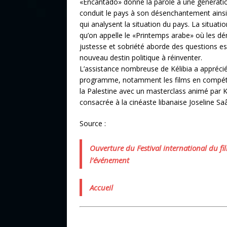
«Encantado» donne la parole à une génératio
conduit le pays à son désenchantement ainsi 
qui analysent la situation du pays. La situati
qu’on appelle le «Printemps arabe» où les dém
justesse et sobriété aborde des questions ess
nouveau destin politique à réinventer.
L’assistance nombreuse de Kélibia a apprécié
programme, notamment les films en compétion
la Palestine avec un masterclass animé par K
consacrée à la cinéaste libanaise Joseline Sa
Source :
Ouverture du Festival international du fi
l’événement
Accueil