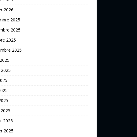
er 2026
mbre 2025
mbre 2025
bre 2025
embre 2025
 2025
t 2025
2025
2025
 2025
 2025
er 2025
er 2025