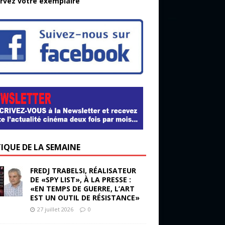
rvez votre exemplaire
TIQUE DE LA SEMAINE
FREDJ TRABELSI, RÉALISATEUR
DE «SPY LIST», À LA PRESSE :
«EN TEMPS DE GUERRE, L’ART
EST UN OUTIL DE RÉSISTANCE»
27 juillet 2026
0