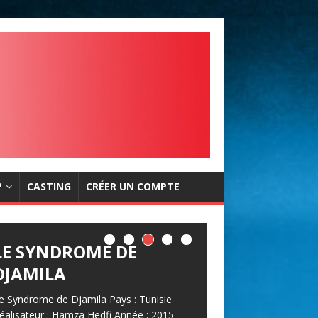
?
CASTING
CRÉER UN COMPTE
LE SYNDROME DE
DJAMILA
e Syndrome de Djamila Pays : Tunisie
éalisateur : Hamza Hedfi Année : 2015