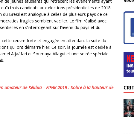
Rése
n de jeunes étudiants qui retracent les événements ayant
qu’à trois candidats aux élections présidentielles de 2018
on du Brésil est analogue à celles de plusieurs pays de ce
ocraties fragiles semblent vaciller. Le film réalisé avec
entielles en s’interrogeant sur l’avenir du pays et du
 cette œuvre forte et engagée en attendant la suite du
s qui ont démarré hier. Ce soir, la journée est dédiée à
amel Aljaâfari et Soumaya Allagui et une soirée spéciale
âb.
CRI
lm amateur de Kélibia – FIFAK 2019 : Sobre à la hauteur de