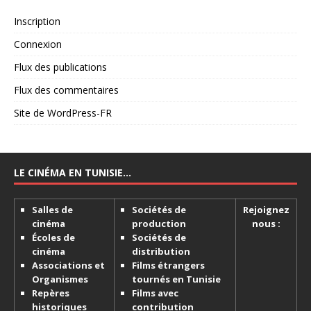
Inscription
Connexion
Flux des publications
Flux des commentaires
Site de WordPress-FR
LE CINÉMA EN TUNISIE…
Salles de
Sociétés de
Rejoignez
cinéma
production
nous :
Écoles de
Sociétés de
cinéma
distribution
Associations et
Films étrangers
Organismes
tournés en Tunisie
Repères
Films avec
historiques
contribution