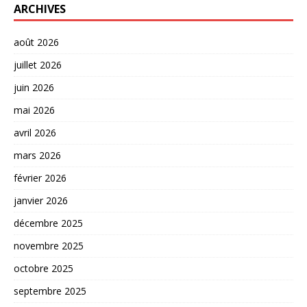
ARCHIVES
août 2026
juillet 2026
juin 2026
mai 2026
avril 2026
mars 2026
février 2026
janvier 2026
décembre 2025
novembre 2025
octobre 2025
septembre 2025