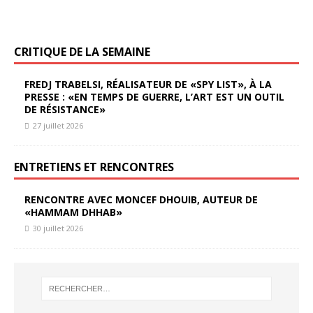
CRITIQUE DE LA SEMAINE
FREDJ TRABELSI, RÉALISATEUR DE «SPY LIST», À LA
PRESSE : «EN TEMPS DE GUERRE, L’ART EST UN OUTIL
DE RÉSISTANCE»
27 juillet 2026
ENTRETIENS ET RENCONTRES
RENCONTRE AVEC MONCEF DHOUIB, AUTEUR DE
«HAMMAM DHHAB»
30 juillet 2026