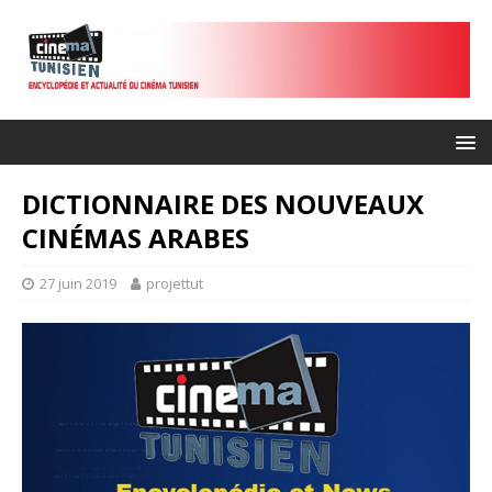
DICTIONNAIRE DES NOUVEAUX
CINÉMAS ARABES
27 juin 2019
projettut