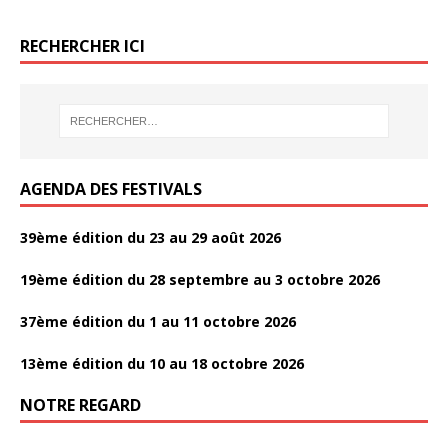
k
k
o
er
o
RECHERCHER ICI
k
AGENDA DES FESTIVALS
39ème édition du 23 au 29 août 2026
19ème édition du 28 septembre au 3 octobre 2026
37ème édition du 1 au 11 octobre 2026
13ème édition du 10 au 18 octobre 2026
NOTRE REGARD