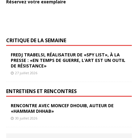
Réservez votre exemplaire
CRITIQUE DE LA SEMAINE
FREDJ TRABELSI, RÉALISATEUR DE «SPY LIST», À LA
PRESSE : «EN TEMPS DE GUERRE, L’ART EST UN OUTIL
DE RÉSISTANCE»
27 juillet 2026
ENTRETIENS ET RENCONTRES
RENCONTRE AVEC MONCEF DHOUIB, AUTEUR DE
«HAMMAM DHHAB»
30 juillet 2026