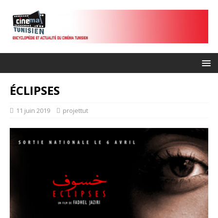
ÉCLIPSES
11 juin 2019
projettut