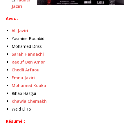
Jaziri
Avec :
Ali Jaziri
Yasmine Bouabid
Mohamed Driss
Sarah Hannachi
Raouf Ben Amor
Chedli Arfaoui
Emna Jaziri
Mohamed Kouka
Rihab Hazgui
Khawla Chemakh
Weld El 15
Résumé :