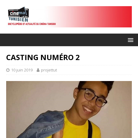
CASTING NUMÉRO 2
10 juin 2019
projettut