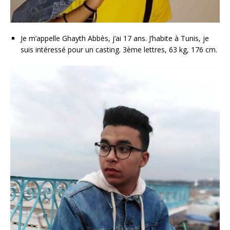
Je m’appelle Ghayth Abbès, j’ai 17 ans. J’habite à Tunis, je
suis intéressé pour un casting. 3ème lettres, 63 kg, 176 cm.