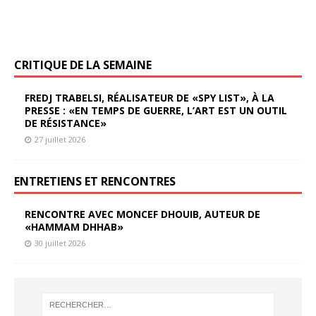
CRITIQUE DE LA SEMAINE
FREDJ TRABELSI, RÉALISATEUR DE «SPY LIST», À LA
PRESSE : «EN TEMPS DE GUERRE, L’ART EST UN OUTIL
DE RÉSISTANCE»
27 juillet 2026
ENTRETIENS ET RENCONTRES
RENCONTRE AVEC MONCEF DHOUIB, AUTEUR DE
«HAMMAM DHHAB»
30 juillet 2026