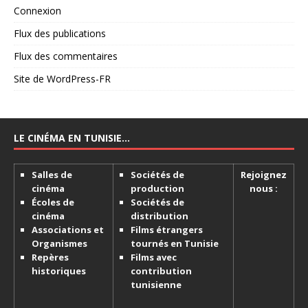
Connexion
Flux des publications
Flux des commentaires
Site de WordPress-FR
LE CINÉMA EN TUNISIE…
Salles de
Sociétés de
Rejoignez
cinéma
production
nous :
Écoles de
Sociétés de
cinéma
distribution
Associations et
Films étrangers
Organismes
tournés en Tunisie
Repères
Films avec
historiques
contribution
tunisienne