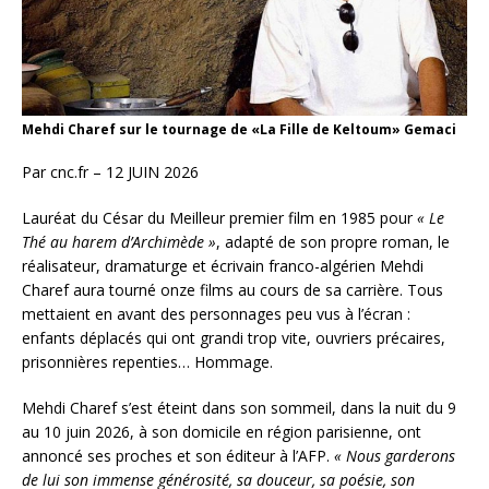
Mehdi Charef sur le tournage de «La Fille de Keltoum» Gemaci
Par cnc.fr – 12 JUIN 2026
Lauréat du César du Meilleur premier film en 1985 pour
«
Le
Thé au harem d’Archimède »
, adapté de son propre roman, le
réalisateur, dramaturge et écrivain franco-algérien Mehdi
Charef aura tourné onze films au cours de sa carrière. Tous
mettaient en avant des personnages peu vus à l’écran :
enfants déplacés qui ont grandi trop vite, ouvriers précaires,
prisonnières repenties… Hommage.
Mehdi Charef s’est éteint dans son sommeil, dans la nuit du 9
au 10 juin 2026, à son domicile en région parisienne, ont
annoncé ses proches et son éditeur à l’AFP.
« Nous garderons
de lui son immense générosité, sa douceur, sa poésie, son