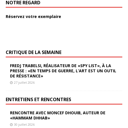
NOTRE REGARD
Réservez votre exemplaire
CRITIQUE DE LA SEMAINE
FREDJ TRABELSI, RÉALISATEUR DE «SPY LIST», À LA
PRESSE : «EN TEMPS DE GUERRE, L’ART EST UN OUTIL
DE RÉSISTANCE»
27 juillet 2026
ENTRETIENS ET RENCONTRES
RENCONTRE AVEC MONCEF DHOUIB, AUTEUR DE
«HAMMAM DHHAB»
30 juillet 2026