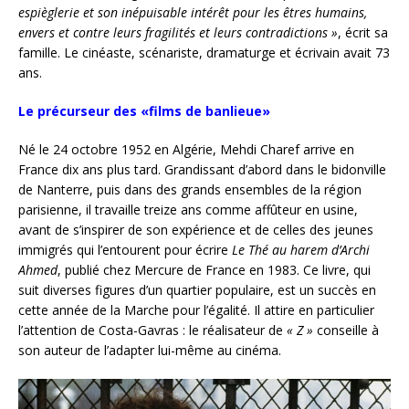
espièglerie et son inépuisable intérêt pour les êtres humains,
envers et contre leurs fragilités et leurs contradictions »
, écrit sa
famille. Le cinéaste, scénariste, dramaturge et écrivain avait 73
ans.
Le précurseur des «films de banlieue»
Né le 24 octobre 1952 en Algérie, Mehdi Charef arrive en
France dix ans plus tard. Grandissant d’abord dans le bidonville
de Nanterre, puis dans des grands ensembles de la région
parisienne, il travaille treize ans comme affûteur en usine,
avant de s’inspirer de son expérience et de celles des jeunes
immigrés qui l’entourent pour écrire
Le Thé au harem d’Archi
Ahmed
, publié chez Mercure de France en 1983. Ce livre, qui
suit diverses figures d’un quartier populaire, est un succès en
cette année de la Marche pour l’égalité. Il attire en particulier
l’attention de Costa-Gavras : le réalisateur de
« Z »
conseille à
son auteur de l’adapter lui-même au cinéma.