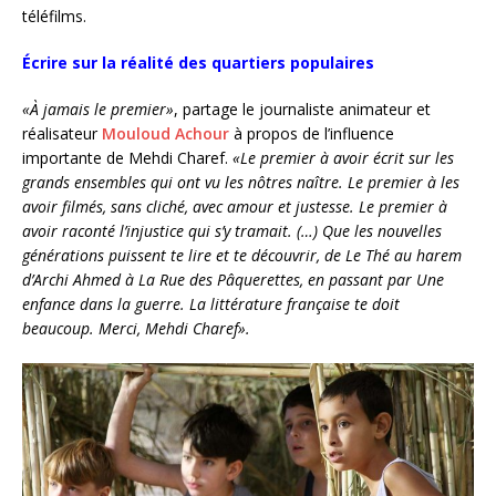
téléfilms.
Écrire sur la réalité des quartiers populaires
«À jamais le premier»
, partage le journaliste animateur et
réalisateur
Mouloud Achour
à propos de l’influence
importante de Mehdi Charef.
«Le premier à avoir écrit sur les
grands ensembles qui ont vu les nôtres naître. Le premier à les
avoir filmés, sans cliché, avec amour et justesse. Le premier à
avoir raconté l’injustice qui s’y tramait. (…) Que les nouvelles
générations puissent te lire et te découvrir, de Le Thé au harem
d’Archi Ahmed à La Rue des Pâquerettes, en passant par Une
enfance dans la guerre. La littérature française te doit
beaucoup. Merci, Mehdi Charef».