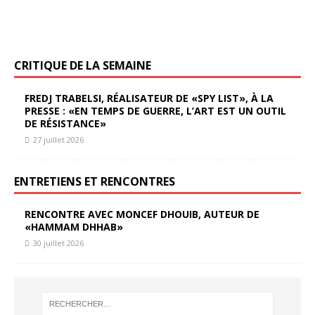
CRITIQUE DE LA SEMAINE
FREDJ TRABELSI, RÉALISATEUR DE «SPY LIST», À LA
PRESSE : «EN TEMPS DE GUERRE, L’ART EST UN OUTIL
DE RÉSISTANCE»
27 juillet 2026
ENTRETIENS ET RENCONTRES
RENCONTRE AVEC MONCEF DHOUIB, AUTEUR DE
«HAMMAM DHHAB»
30 juillet 2026