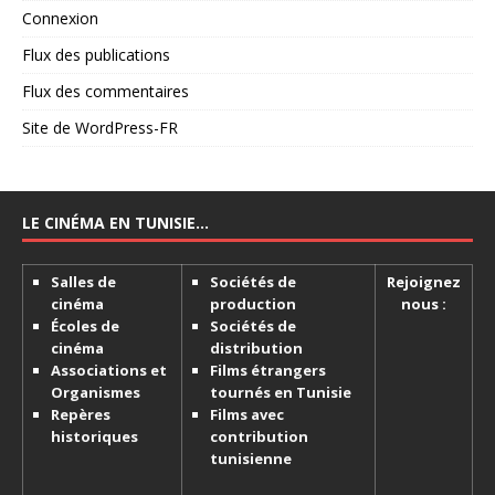
Connexion
Flux des publications
Flux des commentaires
Site de WordPress-FR
LE CINÉMA EN TUNISIE…
Salles de
Sociétés de
Rejoignez
cinéma
production
nous :
Écoles de
Sociétés de
cinéma
distribution
Associations et
Films étrangers
Organismes
tournés en Tunisie
Repères
Films avec
historiques
contribution
tunisienne