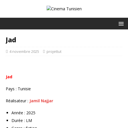
Jad
4 novembre 2025
projettut
Jad
Pays : Tunisie
Réalisateur :
Jamil Najjar
Année : 2025
Durée : LM