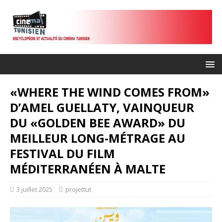
«WHERE THE WIND COMES FROM»
D’AMEL GUELLATY, VAINQUEUR
DU «GOLDEN BEE AWARD» DU
MEILLEUR LONG-MÉTRAGE AU
FESTIVAL DU FILM
MÉDITERRANÉEN À MALTE
3 juillet 2025
projettut