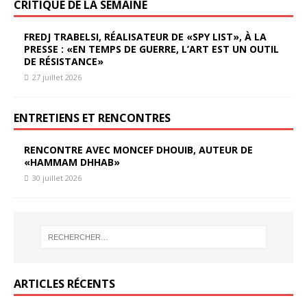
CRITIQUE DE LA SEMAINE
FREDJ TRABELSI, RÉALISATEUR DE «SPY LIST», À LA
PRESSE : «EN TEMPS DE GUERRE, L’ART EST UN OUTIL
DE RÉSISTANCE»
27 juillet 2026
ENTRETIENS ET RENCONTRES
RENCONTRE AVEC MONCEF DHOUIB, AUTEUR DE
«HAMMAM DHHAB»
30 juillet 2026
ARTICLES RÉCENTS