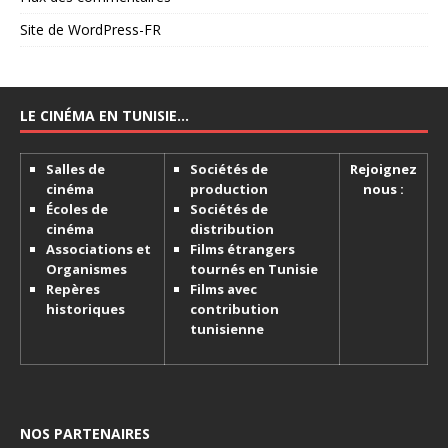
Site de WordPress-FR
LE CINÉMA EN TUNISIE…
Salles de
Sociétés de
Rejoignez
cinéma
production
nous :
Écoles de
Sociétés de
cinéma
distribution
Associations et
Films étrangers
Organismes
tournés en Tunisie
Repères
Films avec
historiques
contribution
tunisienne
NOS PARTENAIRES