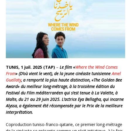
TUNIS, 1 juil. 2025 (TAP)
–
Le film «
Where the Wind Comes
From
» (D’où vient le vent), de la jeune cinéaste tunisienne
Amel
Guellaty
, a remporté la plus haute distinction, «The Golden Bee
Award» du meilleur long-métrage, à la troisième édition du
Festival du Film méditerranéen qui s’est tenue à La Valette, à
Malte, du 21 au 29 juin 2025. L’actrice Eya Bellagha, qui incarne
Alyssa, a également été récompensée par le Prix de la meilleure
interprétation.
Coproduction tuniso-franco-qatarie, ce premier long-métrage
de la cinéaste se présente comme un récit initiatique, à la fois