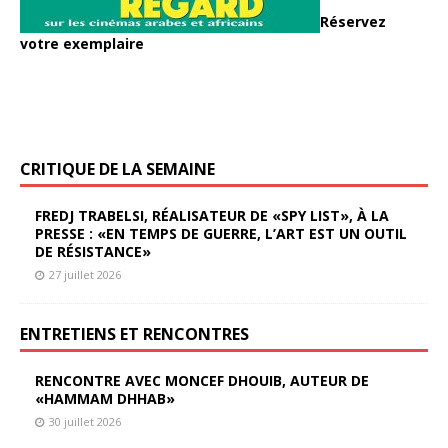
Réservez
votre exemplaire
CRITIQUE DE LA SEMAINE
FREDJ TRABELSI, RÉALISATEUR DE «SPY LIST», À LA
PRESSE : «EN TEMPS DE GUERRE, L’ART EST UN OUTIL
DE RÉSISTANCE»
27 juillet 2026
ENTRETIENS ET RENCONTRES
RENCONTRE AVEC MONCEF DHOUIB, AUTEUR DE
«HAMMAM DHHAB»
30 juillet 2026