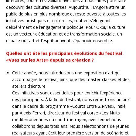
littéraires, tout en travaillant avec des ambassades pour faire
découvrir des cultures diverses. Aujourd’hui, L’Agora attire un
public de plus en plus nombreux et reste ouverte à toutes les
initiatives artistiques et culturelles, tout en s’éloignant
délibérément de l’engagement politique. Pour Okbi, la culture
est un vecteur d’éducation et de transformation sociale, un
espace où l’art et l’esprit peuvent s’épanouir ensemble.
Quelles ont été les principales évolutions du festival
«Vues sur les Arts» depuis sa création ?
Cette année, nous introduisons une exposition d’art qui
accompagne le festival, ainsi que des master-classes et des
ateliers d’écriture.
Ces initiatives sont essentielles pour enrichir l’expérience
des participants. À la fin du festival, nous remettrons un prix
dans le cadre du programme «Courts Entre 2 Rives», initié
par Alexis Ferrari, directeur du festival corse «Les Nuits
méditerranéennes du court-métrage», avec lequel nous
collaborons depuis trois ans. Nous sélectionnons de jeunes
réalisateurs ayant écrit leur première version de scénario et