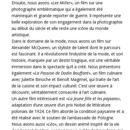
Ensuite, nous avons «
Lee Miller
», un film sur une
photographe emblématique qui a également été
mannequin et grande reporter de guerre. Il représente une
belle exploration de son engagement dans la photographie
au début du siècle et elle reste une icône du monde
artistique.
Dans le domaine de la mode, nous avons un film sur
Alexander McQueen, un styliste de talent dont le parcours
est fascinant. Il a révolutionné l’industrie de la mode, et son
histoire, marquée par un destin tragique, est une véritable
immersion dans le spectacle qu’il a créé. Nous présentons
également «
La Passion de Dodin Bouffant
», un film culinaire
avec Juliette Binoche et Benoît Magimel, qui traite de l’art
de la cuisine et son impact culturel. C’est une œuvre à
découvrir, véritablement consacrée à l’art culinaire.
Un autre film intéressant est «
La Jeune fille et les paysans
»,
adaptation d’une œuvre d’un prix Nobel de littérature
polonais de 1924. Ce film aborde la condition paysanne et a
été réalisé avec le soutien de l’ambassade de Pologne.
Nous avons aussi «
Léo
», un dessin animé inspiré de la vie