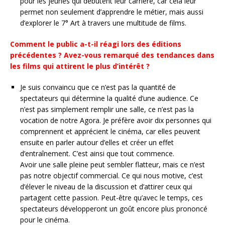
pour les jeunes qui débutent leur carrière, car cela leur
permet non seulement d’apprendre le métier, mais aussi
d’explorer le 7° Art à travers une multitude de films.
Comment le public a-t-il réagi lors des éditions
précédentes ? Avez-vous remarqué des tendances dans
les films qui attirent le plus d’intérêt ?
Je suis convaincu que ce n’est pas la quantité de
spectateurs qui détermine la qualité d’une audience. Ce
n’est pas simplement remplir une salle, ce n’est pas la
vocation de notre Agora. Je préfère avoir dix personnes qui
comprennent et apprécient le cinéma, car elles peuvent
ensuite en parler autour d’elles et créer un effet
d’entraînement. C’est ainsi que tout commence.
Avoir une salle pleine peut sembler flatteur, mais ce n’est
pas notre objectif commercial. Ce qui nous motive, c’est
d’élever le niveau de la discussion et d’attirer ceux qui
partagent cette passion. Peut-être qu’avec le temps, ces
spectateurs développeront un goût encore plus prononcé
pour le cinéma.