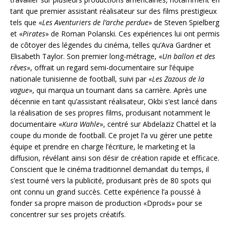
tant que premier assistant réalisateur sur des films prestigieux
tels que «
Les Aventuriers de l’arche perdue
» de Steven Spielberg
et «
Pirates
» de Roman Polanski. Ces expériences lui ont permis
de côtoyer des légendes du cinéma, telles qu’Ava Gardner et
Elisabeth Taylor. Son premier long-métrage, «
Un ballon et des
rêves
», offrait un regard semi-documentaire sur l’équipe
nationale tunisienne de football, suivi par «
Les Zazous de la
vague
», qui marqua un tournant dans sa carrière. Après une
décennie en tant qu’assistant réalisateur, Okbi s’est lancé dans
la réalisation de ses propres films, produisant notamment le
documentaire «
Kura Wahle
», centré sur Abdelaziz Chattel et la
coupe du monde de football. Ce projet l’a vu gérer une petite
équipe et prendre en charge l’écriture, le marketing et la
diffusion, révélant ainsi son désir de création rapide et efficace.
Conscient que le cinéma traditionnel demandait du temps, il
s’est tourné vers la publicité, produisant près de 80 spots qui
ont connu un grand succès. Cette expérience l’a poussé à
fonder sa propre maison de production «Dprods» pour se
concentrer sur ses projets créatifs.