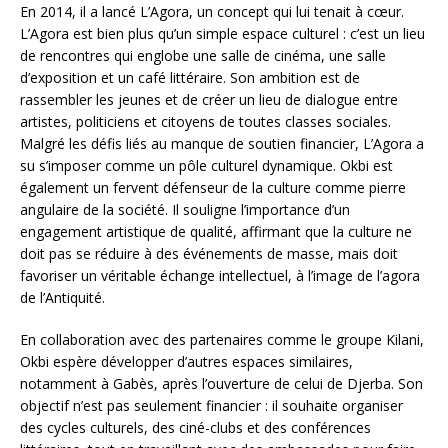
En 2014, il a lancé L’Agora, un concept qui lui tenait à cœur.
L’Agora est bien plus qu’un simple espace culturel : c’est un lieu
de rencontres qui englobe une salle de cinéma, une salle
d’exposition et un café littéraire. Son ambition est de
rassembler les jeunes et de créer un lieu de dialogue entre
artistes, politiciens et citoyens de toutes classes sociales.
Malgré les défis liés au manque de soutien financier, L’Agora a
su s’imposer comme un pôle culturel dynamique. Okbi est
également un fervent défenseur de la culture comme pierre
angulaire de la société. Il souligne l’importance d’un
engagement artistique de qualité, affirmant que la culture ne
doit pas se réduire à des événements de masse, mais doit
favoriser un véritable échange intellectuel, à l’image de l’agora
de l’Antiquité.
En collaboration avec des partenaires comme le groupe Kilani,
Okbi espère développer d’autres espaces similaires,
notamment à Gabès, après l’ouverture de celui de Djerba. Son
objectif n’est pas seulement financier : il souhaite organiser
des cycles culturels, des ciné-clubs et des conférences