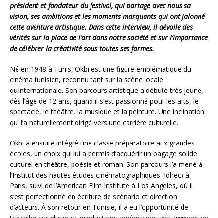
président et fondateur du festival, qui partage avec nous sa
vision, ses ambitions et les moments marquants qui ont jalonné
cette aventure artistique. Dans cette interview, il dévoile des
vérités sur la place de l’art dans notre société et sur l’importance
de célébrer la créativité sous toutes ses formes.
Né en 1948 à Tunis, Okbi est une figure emblématique du
cinéma tunisien, reconnu tant sur la scène locale
qu’internationale. Son parcours artistique a débuté très jeune,
dès l’âge de 12 ans, quand il s’est passionné pour les arts, le
spectacle, le théâtre, la musique et la peinture. Une inclination
qui l’a naturellement dirigé vers une carrière culturelle.
Okbi a ensuite intégré une classe préparatoire aux grandes
écoles, un choix qui lui a permis d’acquérir un bagage solide
culturel en théâtre, poésie et roman. Son parcours l’a mené à
l’Institut des hautes études cinématographiques (Idhec) à
Paris, suivi de l’American Film Institute à Los Angeles, où il
s’est perfectionné en écriture de scénario et direction
d’acteurs. À son retour en Tunisie, il a eu l’opportunité de
travailler sur plusieurs productions américaines, notamment en