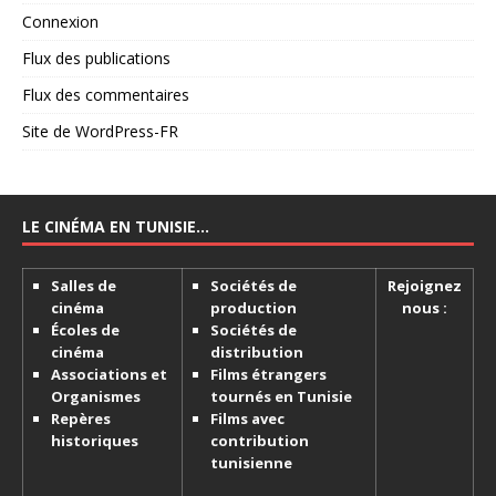
Connexion
Flux des publications
Flux des commentaires
Site de WordPress-FR
LE CINÉMA EN TUNISIE…
Salles de
Sociétés de
Rejoignez
cinéma
production
nous :
Écoles de
Sociétés de
cinéma
distribution
Associations et
Films étrangers
Organismes
tournés en Tunisie
Repères
Films avec
historiques
contribution
tunisienne