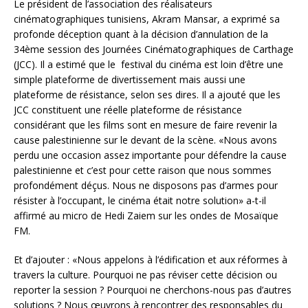
Le président de l’association des réalisateurs
cinématographiques tunisiens, Akram Mansar, a exprimé sa
profonde déception quant à la décision d’annulation de la
34ème session des Journées Cinématographiques de Carthage
(JCC). Il a estimé que le festival du cinéma est loin d’être une
simple plateforme de divertissement mais aussi une
plateforme de résistance, selon ses dires. Il a ajouté que les
JCC constituent une réelle plateforme de résistance
considérant que les films sont en mesure de faire revenir la
cause palestinienne sur le devant de la scène. «Nous avons
perdu une occasion assez importante pour défendre la cause
palestinienne et c’est pour cette raison que nous sommes
profondément déçus. Nous ne disposons pas d’armes pour
résister à l’occupant, le cinéma était notre solution» a-t-il
affirmé au micro de Hedi Zaiem sur les ondes de Mosaïque
FM.
Et d’ajouter : «Nous appelons à l’édification et aux réformes à
travers la culture. Pourquoi ne pas réviser cette décision ou
reporter la session ? Pourquoi ne cherchons-nous pas d’autres
solutions ? Nous œuvrons à rencontrer des responsables du