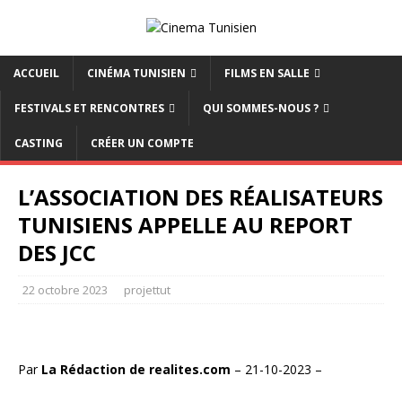
ACCUEIL
CINÉMA TUNISIEN
FILMS EN SALLE
FESTIVALS ET RENCONTRES
QUI SOMMES-NOUS ?
CASTING
CRÉER UN COMPTE
L’ASSOCIATION DES RÉALISATEURS
TUNISIENS APPELLE AU REPORT
DES JCC
22 octobre 2023
projettut
Par
La Rédaction de realites.com
– 21-10-2023 –