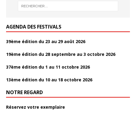
o
e
a
k
r
g
AGENDA DES FESTIVALS
e
r
39ème édition du 23 au 29 août 2026
19ème édition du 28 septembre au 3 octobre 2026
37ème édition du 1 au 11 octobre 2026
13ème édition du 10 au 18 octobre 2026
NOTRE REGARD
Réservez votre exemplaire