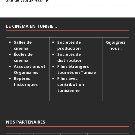
Site de WordPress-FR
LE CINÉMA EN TUNISIE…
Salles de
Sociétés de
Rejoignez
cinéma
production
nous :
Écoles de
Sociétés de
cinéma
distribution
Associations et
Films étrangers
Organismes
tournés en Tunisie
Repères
Films avec
historiques
contribution
tunisienne
NOS PARTENAIRES