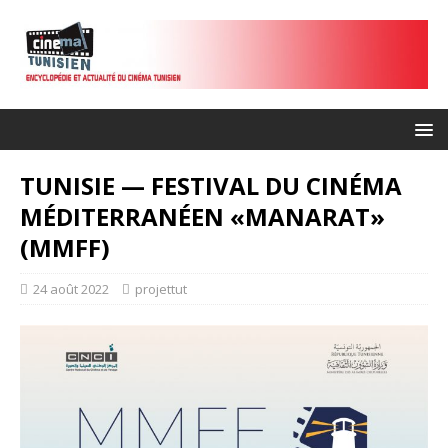
TUNISIE — FESTIVAL DU CINÉMA
MÉDITERRANÉEN «MANARAT»
(MMFF)
24 août 2022
projettut