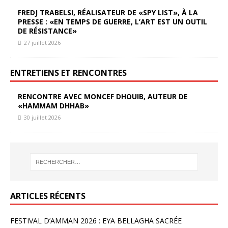
FREDJ TRABELSI, RÉALISATEUR DE «SPY LIST», À LA
PRESSE : «EN TEMPS DE GUERRE, L’ART EST UN OUTIL
DE RÉSISTANCE»
27 juillet 2026
ENTRETIENS ET RENCONTRES
RENCONTRE AVEC MONCEF DHOUIB, AUTEUR DE
«HAMMAM DHHAB»
30 juillet 2026
ARTICLES RÉCENTS
FESTIVAL D’AMMAN 2026 : EYA BELLAGHA SACRÉE