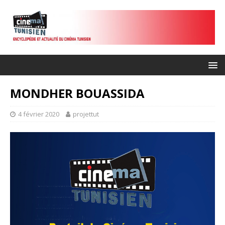
MONDHER BOUASSIDA
4 février 2020
projettut