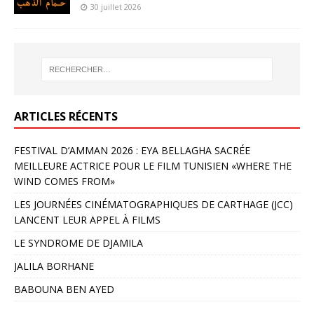
30 juillet 2026
ARTICLES RÉCENTS
FESTIVAL D’AMMAN 2026 : EYA BELLAGHA SACRÉE
MEILLEURE ACTRICE POUR LE FILM TUNISIEN «WHERE THE
WIND COMES FROM»
LES JOURNÉES CINÉMATOGRAPHIQUES DE CARTHAGE (JCC)
LANCENT LEUR APPEL À FILMS
LE SYNDROME DE DJAMILA
JALILA BORHANE
BABOUNA BEN AYED