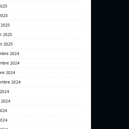
2025
 2025
 2025
er 2025
er 2025
mbre 2024
mbre 2024
bre 2024
embre 2024
 2024
t 2024
2024
2024