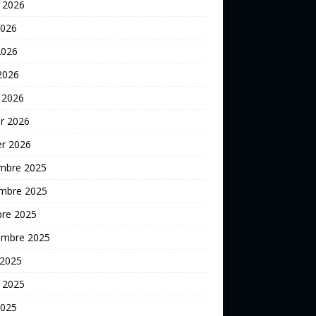
t 2026
2026
2026
 2026
 2026
er 2026
er 2026
mbre 2025
mbre 2025
bre 2025
embre 2025
 2025
t 2025
2025