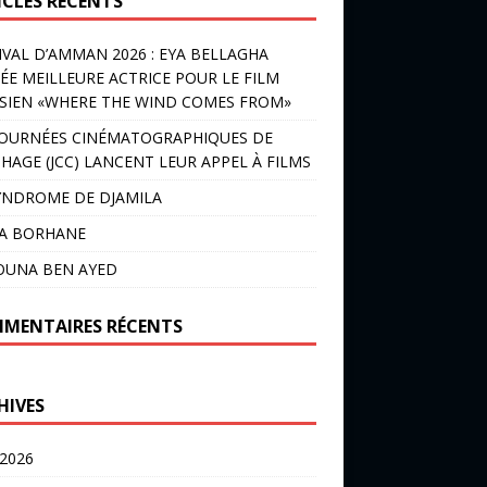
ICLES RÉCENTS
IVAL D’AMMAN 2026 : EYA BELLAGHA
ÉE MEILLEURE ACTRICE POUR LE FILM
SIEN «WHERE THE WIND COMES FROM»
JOURNÉES CINÉMATOGRAPHIQUES DE
HAGE (JCC) LANCENT LEUR APPEL À FILMS
YNDROME DE DJAMILA
LA BORHANE
OUNA BEN AYED
MENTAIRES RÉCENTS
HIVES
 2026