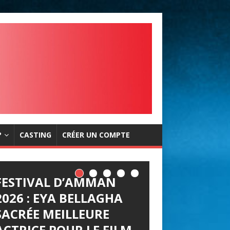
?
CASTING
CRÉER UN COMPTE
FESTIVAL D’AMMAN
2026 : EYA BELLAGHA
SACRÉE MEILLEURE
ACTRICE POUR LE FILM