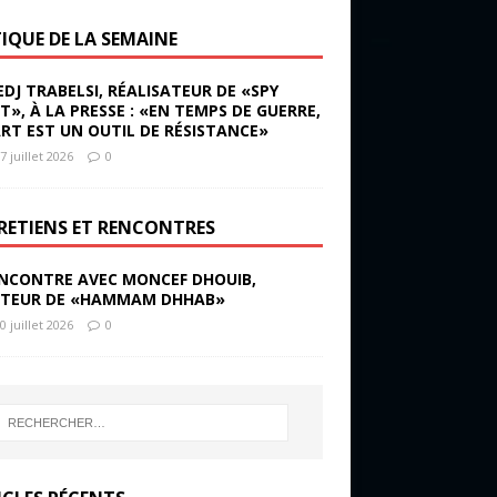
TIQUE DE LA SEMAINE
EDJ TRABELSI, RÉALISATEUR DE «SPY
ST», À LA PRESSE : «EN TEMPS DE GUERRE,
ART EST UN OUTIL DE RÉSISTANCE»
7 juillet 2026
0
RETIENS ET RENCONTRES
NCONTRE AVEC MONCEF DHOUIB,
TEUR DE «HAMMAM DHHAB»
0 juillet 2026
0