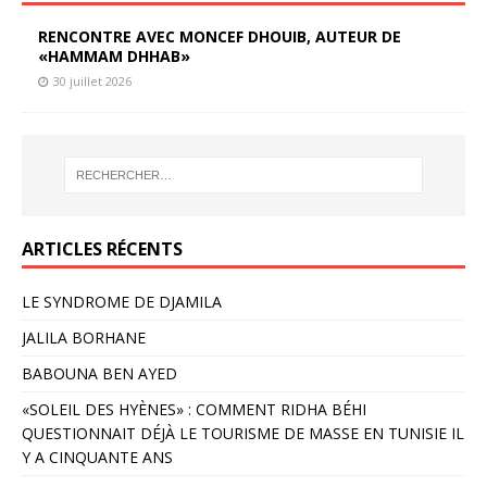
RENCONTRE AVEC MONCEF DHOUIB, AUTEUR DE
«HAMMAM DHHAB»
30 juillet 2026
ARTICLES RÉCENTS
LE SYNDROME DE DJAMILA
JALILA BORHANE
BABOUNA BEN AYED
«SOLEIL DES HYÈNES» : COMMENT RIDHA BÉHI
QUESTIONNAIT DÉJÀ LE TOURISME DE MASSE EN TUNISIE IL
Y A CINQUANTE ANS