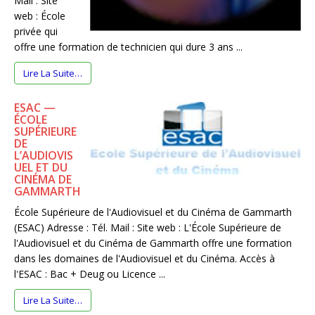
Mail : Site
web : École
privée qui
offre une formation de technicien qui dure 3 ans ...
Lire La Suite…
ESAC —
ÉCOLE
SUPÉRIEURE
DE
L’AUDIOVIS
UEL ET DU
CINÉMA DE
GAMMARTH
École Supérieure de l'Audiovisuel et du Cinéma de Gammarth
(ESAC) Adresse : Tél. Mail : Site web : L'École Supérieure de
l'Audiovisuel et du Cinéma de Gammarth offre une formation
dans les domaines de l'Audiovisuel et du Cinéma. Accès à
l'ESAC : Bac + Deug ou Licence ...
Lire La Suite…