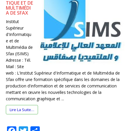
TIQUE ET DE
MULTIMÉDI
A DE SFAX
Institut
Supérieur
d'Informatiqu
e et de
Multimédia de
Sfax (ISIMS)
Adresse : Tél.
Mail : Site
web : L’Institut Supérieur d'Informatique et de Multimédia de
Sfax offre une formation spécifique dans les domaines de la
production d'information et de services de communication
mettant en œuvre les nouvelles technologies de la
communication graphique et ...
Lire La Suite…
F
T
P