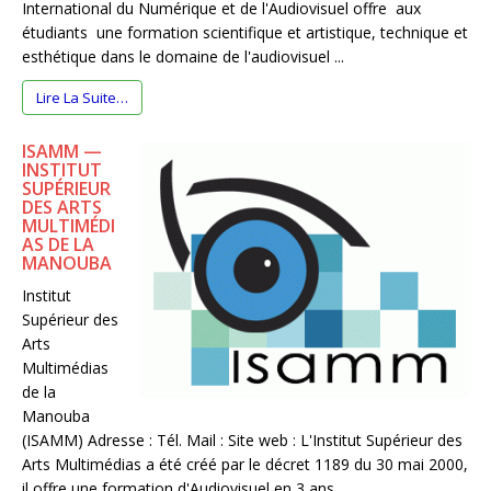
International du Numérique et de l'Audiovisuel offre aux
étudiants une formation scientifique et artistique, technique et
esthétique dans le domaine de l'audiovisuel ...
Lire La Suite…
ISAMM —
INSTITUT
SUPÉRIEUR
DES ARTS
MULTIMÉDI
AS DE LA
MANOUBA
Institut
Supérieur des
Arts
Multimédias
de la
Manouba
(ISAMM) Adresse : Tél. Mail : Site web : L'Institut Supérieur des
Arts Multimédias a été créé par le décret 1189 du 30 mai 2000,
il offre une formation d'Audiovisuel en 3 ans ...