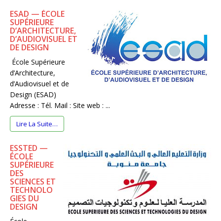
ESAD — ÉCOLE
SUPÉRIEURE
D’ARCHITECTURE,
D’AUDIOVISUEL ET
DE DESIGN
École Supérieure
d’Architecture,
d’Audiovisuel et de
Design (ESAD)
Adresse : Tél. Mail : Site web : ...
Lire La Suite…
ESSTED —
ÉCOLE
SUPÉRIEURE
DES
SCIENCES ET
TECHNOLO
GIES DU
DESIGN