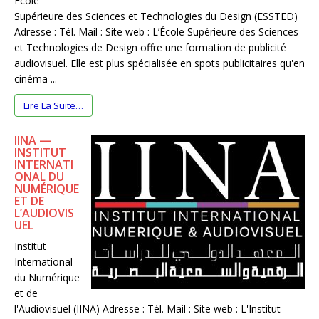
École
Supérieure des Sciences et Technologies du Design (ESSTED)
Adresse : Tél. Mail : Site web : L’École Supérieure des Sciences
et Technologies de Design offre une formation de publicité
audiovisuel. Elle est plus spécialisée en spots publicitaires qu'en
cinéma ...
Lire La Suite…
IINA —
INSTITUT
INTERNATI
ONAL DU
NUMÉRIQUE
ET DE
L’AUDIOVIS
UEL
Institut
International
du Numérique
et de
l'Audiovisuel (IINA) Adresse : Tél. Mail : Site web : L'Institut