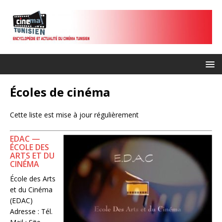
Écoles de cinéma
Cette liste est mise à jour régulièrement
EDAC —
ÉCOLE DES
ARTS ET DU
CINÉMA
École des Arts
et du Cinéma
(EDAC)
Adresse : Tél.