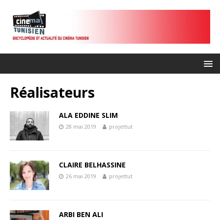
Réalisateurs
ALA EDDINE SLIM
28 mai 2019
projettut
CLAIRE BELHASSINE
26 mai 2019
projettut
ARBI BEN ALI