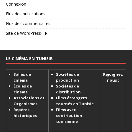
Connexion
Flux des publications
Flux des commentaires
Site de WordPress-FR
LE CINÉMA EN TUNISIE…
Salles de
Sociétés de
Rejoignez
cinéma
production
nous :
Écoles de
Sociétés de
cinéma
distribution
Associations et
Films étrangers
Organismes
tournés en Tunisie
Repères
Films avec
historiques
contribution
tunisienne