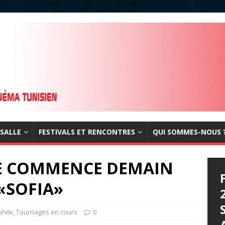
 SALLE
FESTIVALS ET RENCONTRES
QUI SOMMES-NOUS 
NE COMMENCE DEMAIN
«SOFIA»
phile
,
Tournages en cours
0