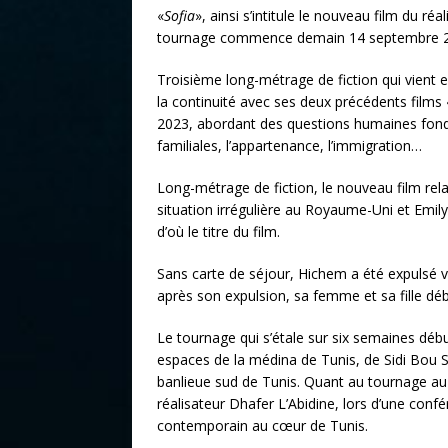
«
Sofia
», ainsi s’intitule le nouveau film du réa
tournage commence demain 14 septembre 20
Troisième long-métrage de fiction qui vient enr
la continuité avec ses deux précédents films 
2023, abordant des questions humaines fondame
familiales, l’appartenance, l’immigration…
Long-métrage de fiction, le nouveau film rela
situation irrégulière au Royaume-Uni et Emily
d’où le titre du film.
Sans carte de séjour, Hichem a été expulsé ver
après son expulsion, sa femme et sa fille dé
Le tournage qui s’étale sur six semaines débu
espaces de la médina de Tunis, de Sidi Bou S
banlieue sud de Tunis. Quant au tournage au
réalisateur Dhafer L’Abidine, lors d’une confé
contemporain au cœur de Tunis.