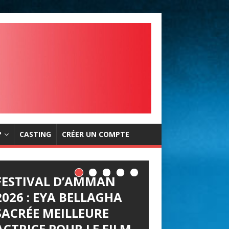
?
CASTING
CRÉER UN COMPTE
FESTIVAL D’AMMAN
2026 : EYA BELLAGHA
SACRÉE MEILLEURE
ACTRICE POUR LE FILM