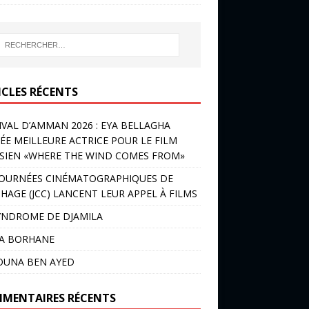
ICLES RÉCENTS
IVAL D’AMMAN 2026 : EYA BELLAGHA
ÉE MEILLEURE ACTRICE POUR LE FILM
SIEN «WHERE THE WIND COMES FROM»
JOURNÉES CINÉMATOGRAPHIQUES DE
HAGE (JCC) LANCENT LEUR APPEL À FILMS
YNDROME DE DJAMILA
LA BORHANE
OUNA BEN AYED
MENTAIRES RÉCENTS