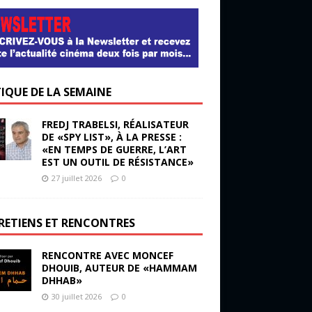
TIQUE DE LA SEMAINE
FREDJ TRABELSI, RÉALISATEUR
DE «SPY LIST», À LA PRESSE :
«EN TEMPS DE GUERRE, L’ART
EST UN OUTIL DE RÉSISTANCE»
27 juillet 2026
0
RETIENS ET RENCONTRES
RENCONTRE AVEC MONCEF
DHOUIB, AUTEUR DE «HAMMAM
DHHAB»
30 juillet 2026
0