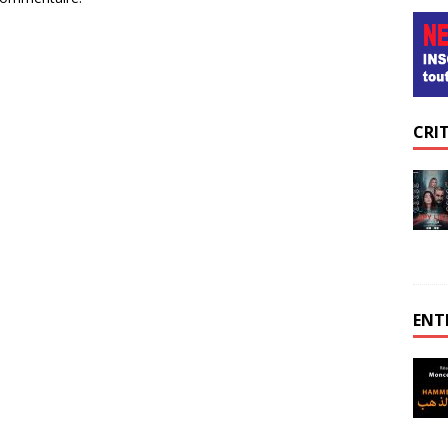
CRI
ENT