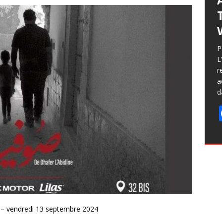
P
L
r
a
d
 – vendredi 13 septembre 2024