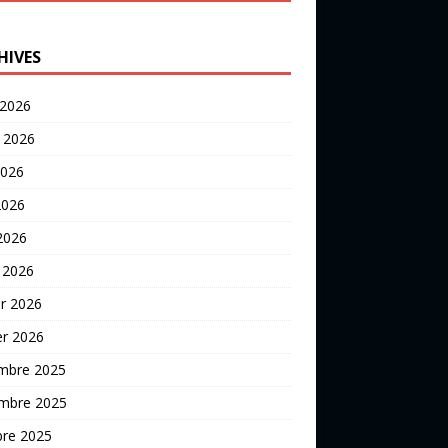
HIVES
 2026
t 2026
2026
2026
 2026
 2026
er 2026
er 2026
mbre 2025
mbre 2025
bre 2025