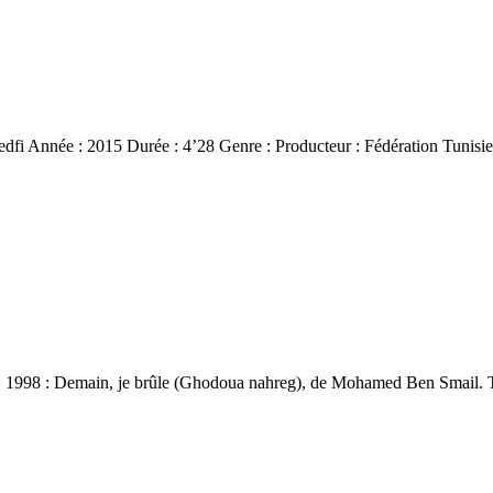
dfi Année : 2015 Durée : 4’28 Genre : Producteur : Fédération Tunis
 : 1998 : Demain, je brûle (Ghodoua nahreg), de Mohamed Ben Smail. Télé