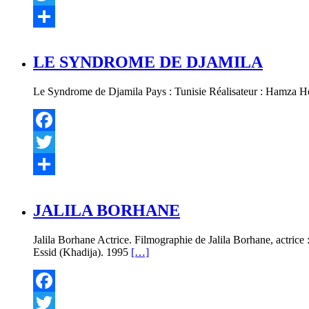
Twitter
Partager
LE SYNDROME DE DJAMILA
Le Syndrome de Djamila Pays : Tunisie Réalisateur : Hamza He
Facebook
Twitter
Partager
JALILA BORHANE
Jalila Borhane Actrice. Filmographie de Jalila Borhane, actrice
Essid (Khadija). 1995
[…]
Facebook