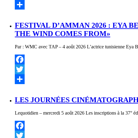
Twitter
Partager
FESTIVAL D’AMMAN 2026 : EYA 
THE WIND COMES FROM»
Par : WMC avec TAP – 4 août 2026 L’actrice tunisienne Eya Bell
Facebook
Twitter
Partager
LES JOURNÉES CINÉMATOGRAPHI
Lequotidien – mercredi 5 août 2026 Les inscriptions à la 37° éd
Facebook