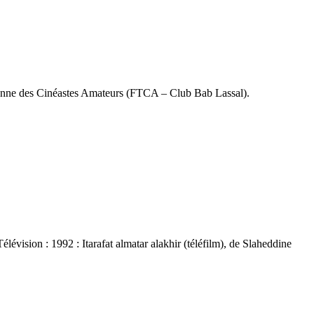
ienne des Cinéastes Amateurs (FTCA – Club Bab Lassal).
vision : 1992 : Itarafat almatar alakhir (téléfilm), de Slaheddine