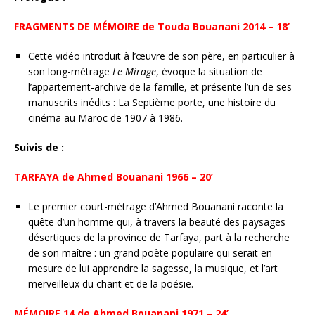
FRAGMENTS DE MÉMOIRE de Touda Bouanani 2014 – 18’
Cette vidéo introduit à l’œuvre de son père, en particulier à
son long-métrage
Le Mirage
, évoque la situation de
l’appartement-archive de la famille, et présente l’un de ses
manuscrits inédits : La Septième porte, une histoire du
cinéma au Maroc de 1907 à 1986.
Suivis de :
TARFAYA de Ahmed Bouanani 1966 – 20’
Le premier court-métrage d’Ahmed Bouanani raconte la
quête d’un homme qui, à travers la beauté des paysages
désertiques de la province de Tarfaya, part à la recherche
de son maître : un grand poète populaire qui serait en
mesure de lui apprendre la sagesse, la musique, et l’art
merveilleux du chant et de la poésie.
MÉMOIRE 14 de Ahmed Bouanani 1971 – 24’