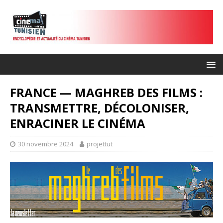
FRANCE — MAGHREB DES FILMS :
TRANSMETTRE, DÉCOLONISER,
ENRACINER LE CINÉMA
30 novembre 2024
projettut