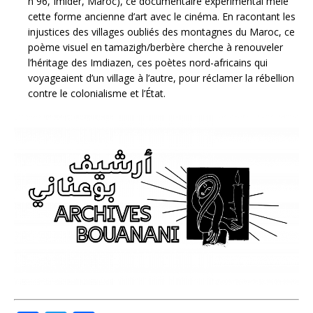
n 96, Imider, Maroc), ce documentaire expérimental mêle
cette forme ancienne d’art avec le cinéma. En racontant les
injustices des villages oubliés des montagnes du Maroc, ce
poème visuel en tamazigh/berbère cherche à renouveler
l’héritage des Imdiazen, ces poètes nord-africains qui
voyageaient d’un village à l’autre, pour réclamer la rébellion
contre le colonialisme et l’État.