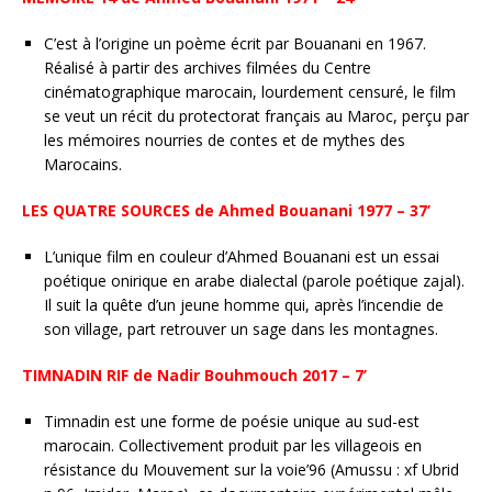
C’est à l’origine un poème écrit par Bouanani en 1967.
Réalisé à partir des archives filmées du Centre
cinématographique marocain, lourdement censuré, le film
se veut un récit du protectorat français au Maroc, perçu par
les mémoires nourries de contes et de mythes des
Marocains.
LES QUATRE SOURCES de Ahmed Bouanani 1977 – 37’
L’unique film en couleur d’Ahmed Bouanani est un essai
poétique onirique en arabe dialectal (parole poétique zajal).
Il suit la quête d’un jeune homme qui, après l’incendie de
son village, part retrouver un sage dans les montagnes.
TIMNADIN RIF de Nadir Bouhmouch 2017 – 7’
Timnadin est une forme de poésie unique au sud-est
marocain. Collectivement produit par les villageois en
résistance du Mouvement sur la voie’96 (Amussu : xf Ubrid