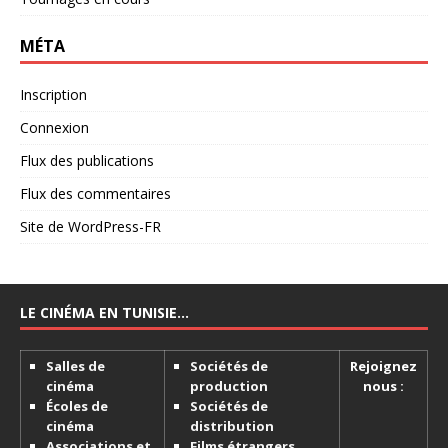
MÉTA
Inscription
Connexion
Flux des publications
Flux des commentaires
Site de WordPress-FR
LE CINÉMA EN TUNISIE…
Salles de
Sociétés de
Rejoignez
cinéma
production
nous :
Écoles de
Sociétés de
cinéma
distribution
Associations et
Films étrangers