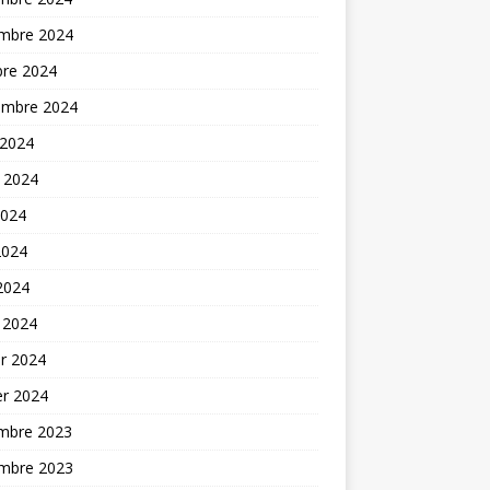
mbre 2024
bre 2024
embre 2024
 2024
t 2024
2024
2024
 2024
 2024
er 2024
er 2024
mbre 2023
mbre 2023