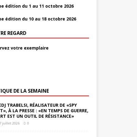
e édition du 1 au 11 octobre 2026
e édition du 10 au 18 octobre 2026
RE REGARD
rvez votre exemplaire
TIQUE DE LA SEMAINE
EDJ TRABELSI, RÉALISATEUR DE «SPY
ST», À LA PRESSE : «EN TEMPS DE GUERRE,
ART EST UN OUTIL DE RÉSISTANCE»
7 juillet 2026
0