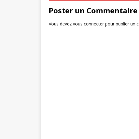
k
Poster un Commentaire
Vous devez
vous connecter
pour publier un 