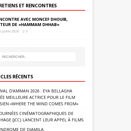
RETIENS ET RENCONTRES
NCONTRE AVEC MONCEF DHOUIB,
TEUR DE «HAMMAM DHHAB»
0 juillet 2026
0
ICLES RÉCENTS
IVAL D’AMMAN 2026 : EYA BELLAGHA
ÉE MEILLEURE ACTRICE POUR LE FILM
SIEN «WHERE THE WIND COMES FROM»
JOURNÉES CINÉMATOGRAPHIQUES DE
HAGE (JCC) LANCENT LEUR APPEL À FILMS
YNDROME DE DJAMILA