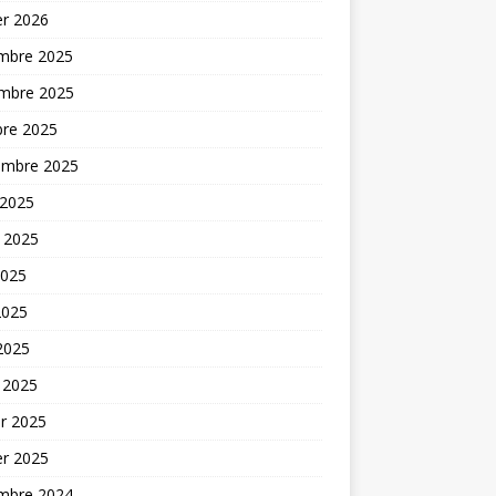
er 2026
mbre 2025
mbre 2025
bre 2025
embre 2025
 2025
t 2025
2025
2025
 2025
 2025
er 2025
er 2025
mbre 2024