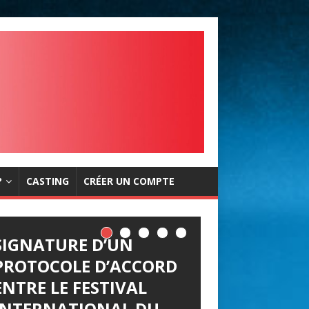
?
CASTING
CRÉER UN COMPTE
SIGNATURE D’UN
PROTOCOLE D’ACCORD
ENTRE LE FESTIVAL
INTERNATIONAL DU