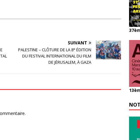
37èm
SUIVANT
DE
PALESTINE – CLÔTURE DE LA 8° ÉDITION
ITAL
DU FESTIVAL INTERNATIONAL DU FILM
DE JÉRUSALEM, À GAZA
13èm
NOT
commentaire.