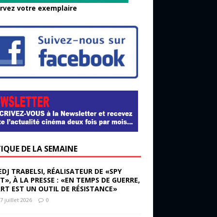
rvez votre exemplaire
TIQUE DE LA SEMAINE
EDJ TRABELSI, RÉALISATEUR DE «SPY
ST», À LA PRESSE : «EN TEMPS DE GUERRE,
ART EST UN OUTIL DE RÉSISTANCE»
7 juillet 2026
0