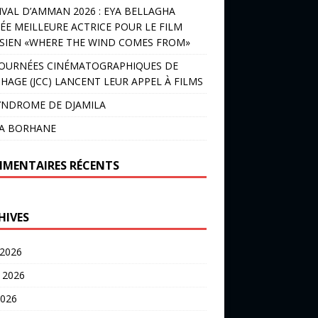
IVAL D’AMMAN 2026 : EYA BELLAGHA
ÉE MEILLEURE ACTRICE POUR LE FILM
SIEN «WHERE THE WIND COMES FROM»
JOURNÉES CINÉMATOGRAPHIQUES DE
HAGE (JCC) LANCENT LEUR APPEL À FILMS
YNDROME DE DJAMILA
LA BORHANE
MENTAIRES RÉCENTS
HIVES
 2026
t 2026
2026