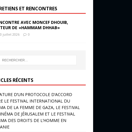
RETIENS ET RENCONTRES
NCONTRE AVEC MONCEF DHOUIB,
TEUR DE «HAMMAM DHHAB»
0 juillet 2026
0
ICLES RÉCENTS
ATURE D’UN PROTOCOLE D’ACCORD
E LE FESTIVAL INTERNATIONAL DU
MA DE LA FEMME DE GAZA, LE FESTIVAL
INÉMA DE JÉRUSALEM ET LE FESTIVAL
MA DES DROITS DE L’HOMME EN
ANIE