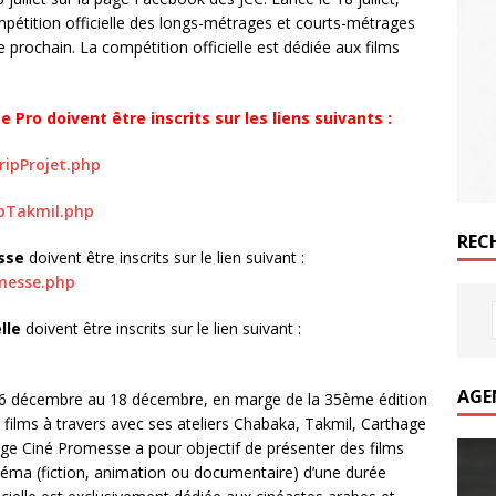
ompétition officielle des longs-métrages et courts-métrages
prochain. La compétition officielle est dédiée aux films
 Pro doivent être inscrits sur les liens suivants :
ripProjet.php
ipTakmil.php
REC
sse
doivent être inscrits sur le lien suivant :
omesse.php
lle
doivent être inscrits sur le lien suivant :
AGE
16 décembre au 18 décembre, en marge de la 35ème édition
 films à travers avec ses ateliers Chabaka, Takmil, Carthage
age Ciné Promesse a pour objectif de présenter des films
inéma (fiction, animation ou documentaire) d’une durée