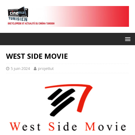
WEST SIDE MOVIE
5 juin 2024
projettut