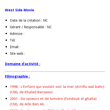
West Side Movie
Date de la création : NC
Gérant / Responsable : NC
Adresse :
Tél.
Email :
Site web :
Domaine d’activité :
Filmographie :
1998 : L’Enfant qui voulait voir la mer (Attiflu wal bahr)
(CM), de Khaled Barsaoui.
2001 : De saveurs et de lumière (Fondouk el ghalla)
(CM), de Arbi Ben Ali.