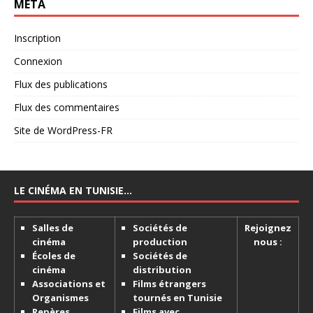
MÉTA
Inscription
Connexion
Flux des publications
Flux des commentaires
Site de WordPress-FR
LE CINÉMA EN TUNISIE…
Salles de
Sociétés de
Rejoignez
cinéma
production
nous :
Écoles de
Sociétés de
cinéma
distribution
Associations et
Films étrangers
Organismes
tournés en Tunisie
Repères
Films avec